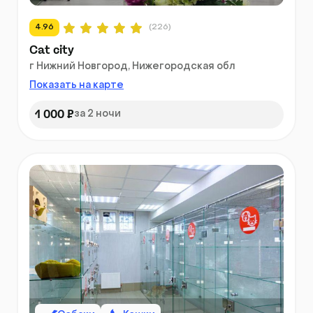
4.96
(226)
Cat city
г Нижний Новгород, Нижегородская обл
Показать на карте
1 000 ₽
за 2 ночи