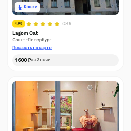
Кошки
4.98
(241)
Lagom Cat
Санкт-Петербург
Показать на карте
1 600 ₽
за 2 ночи