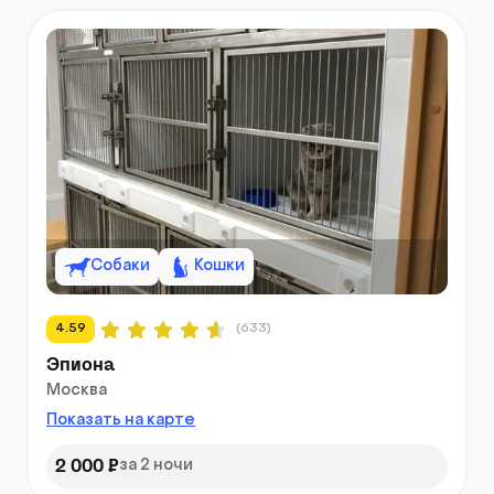
Собаки
Кошки
4.59
(633)
Эпиона
Москва
Показать на карте
2 000 ₽
за 2 ночи