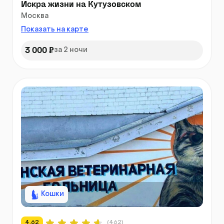
Искра жизни на Кутузовском
Москва
Показать на карте
3 000 ₽
за 2 ночи
Кошки
4.62
(462)