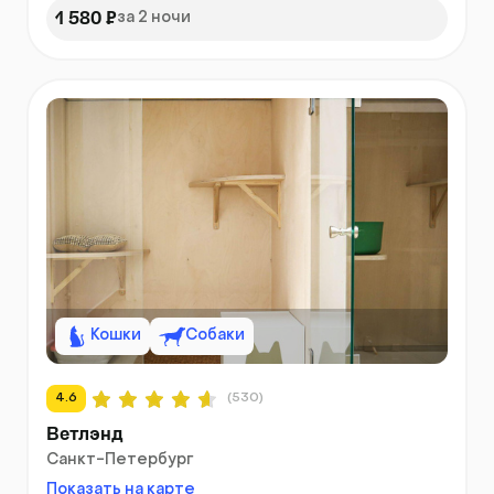
1 580 ₽
за 2 ночи
Кошки
Собаки
4.6
(530)
Ветлэнд
Санкт-Петербург
Показать на карте