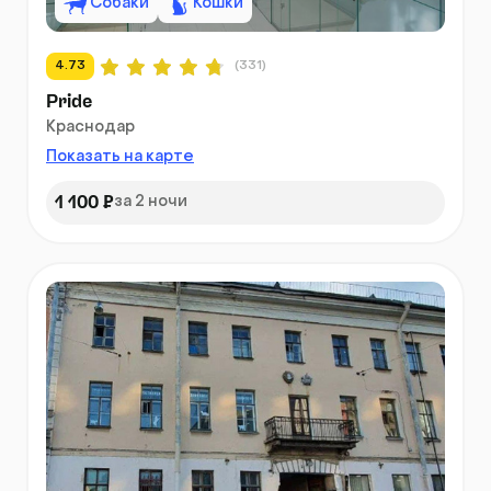
Собаки
Кошки
4.73
(331)
Pride
Краснодар
Показать на карте
1 100 ₽
за 2 ночи