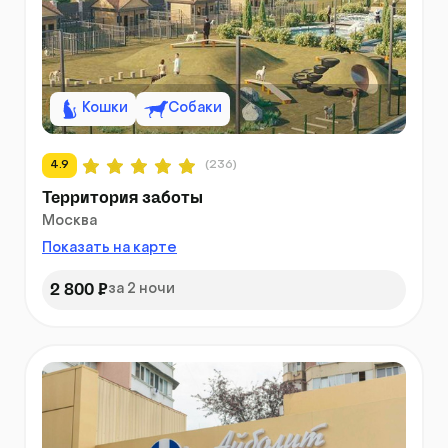
Кошки
Собаки
4.9
(236)
Территория заботы
Москва
Показать на карте
2 800 ₽
за 2 ночи