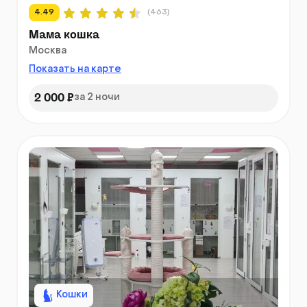
4.49
(463)
Мама кошка
Москва
Показать на карте
2 000 ₽
за 2 ночи
Кошки