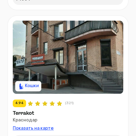
Кошки
4.94
(321)
Terrakot
Краснодар
Показать на карте