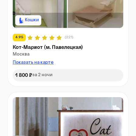
Кошки
4.95
(221)
Кот-Мариот (м. Павелецкая)
Москва
Показать на карте
1 800 ₽
за 2 ночи