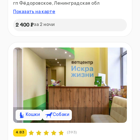
гп Фёдоровское, Ленинградская обл
Показать на карте
2 400 ₽
за 2 ночи
Кошки
Собаки
4.83
(393)