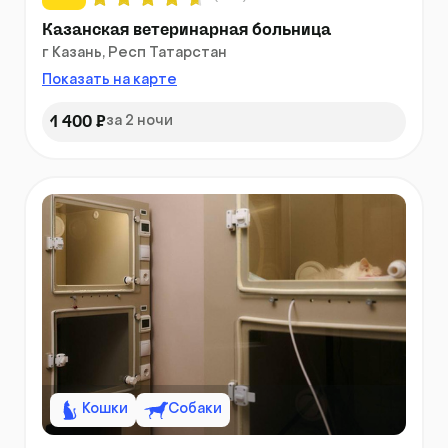
Казанская ветеринарная больница
г Казань, Респ Татарстан
Показать на карте
1 400 ₽
за 2 ночи
Кошки
Собаки