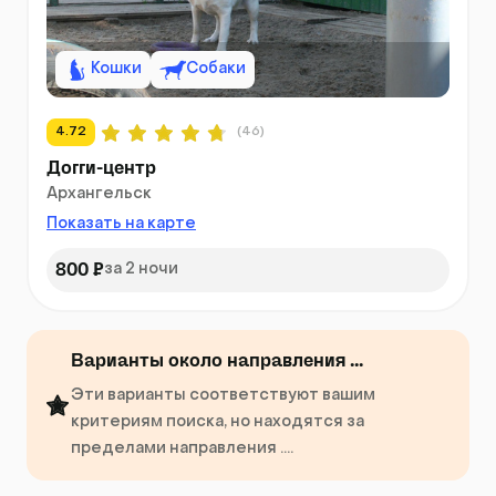
Кошки
Собаки
4.72
(46)
Догги-центр
Архангельск
Показать на карте
800 ₽
за 2 ночи
Варианты около направления ...
Эти варианты соответствуют вашим
критериям поиска, но находятся за
пределами направления ....