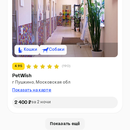
Кошки
Собаки
4.95
(190)
PetWish
г Пушкино, Московская обл
Показать на карте
2 400 ₽
за 2 ночи
Показать ещё