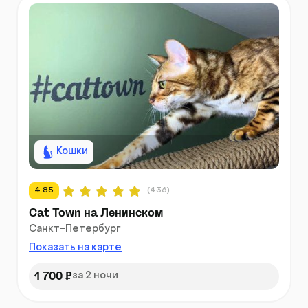
Кошки
4.85
(436)
Cat Town на Ленинском
Санкт-Петербург
Показать на карте
1 700 ₽
за 2 ночи