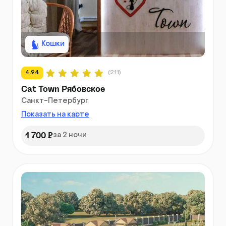
Кошки
4.94
(211)
Cat Town Рябовское
Санкт-Петербург
Показать на карте
1 700 ₽
за 2 ночи