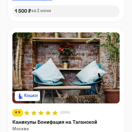
1 500 ₽
за 2 ночи
Кошки
4.9
(255)
Каникулы Бонифация на Таганской
Москва