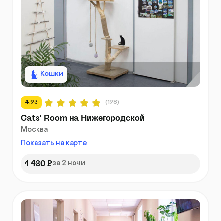
Кошки
4.93
(198)
Cats' Room на Нижегородской
Москва
Показать на карте
1 480 ₽
за 2 ночи