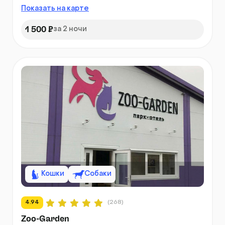
Показать на карте
1 500 ₽
за 2 ночи
Кошки
Собаки
4.94
(268)
Zoo-Garden