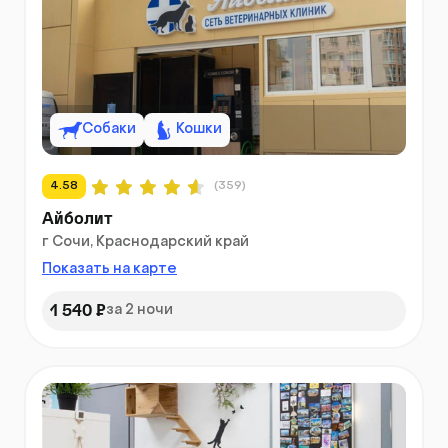
Собаки
Кошки
4.58
(359)
Айболит
г Сочи, Краснодарский край
Показать на карте
1 540 ₽
за 2 ночи