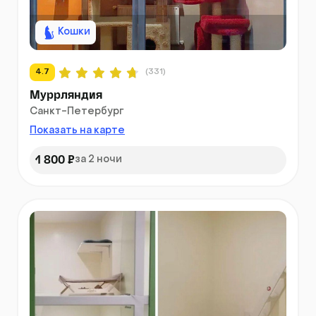
Кошки
4.7
(331)
Муррляндия
Санкт-Петербург
Показать на карте
1 800 ₽
за 2 ночи