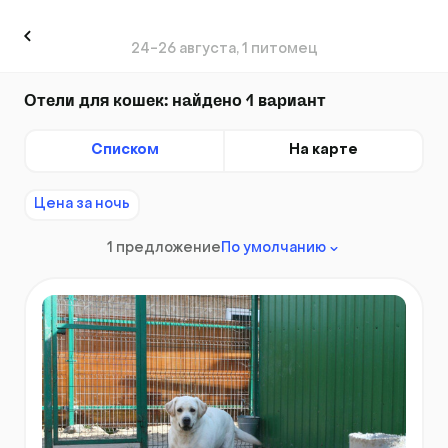
24-26 августа, 1 питомец
Отели для кошек: найдено 1 вариант
Списком
На карте
Цена за ночь
1 предложение
По умолчанию