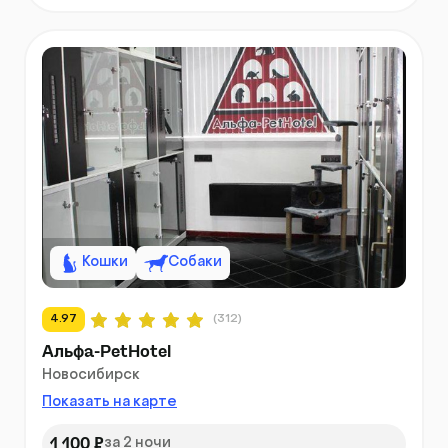
Кошки
Собаки
4.97
(312)
Альфа-PetHotel
Новосибирск
Показать на карте
1 100 ₽
за 2 ночи