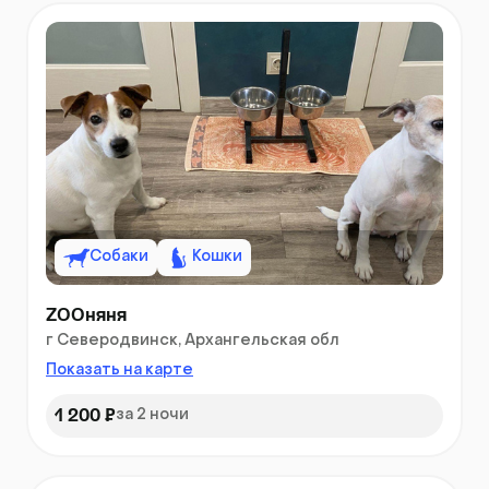
Собаки
Кошки
ZOOняня
г Северодвинск, Архангельская обл
Показать на карте
1 200 ₽
за 2 ночи