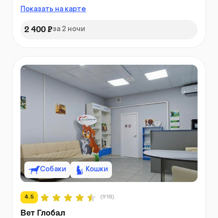
Показать на карте
2 400 ₽
за 2 ночи
Собаки
Кошки
4.5
(918)
Вет Глобал