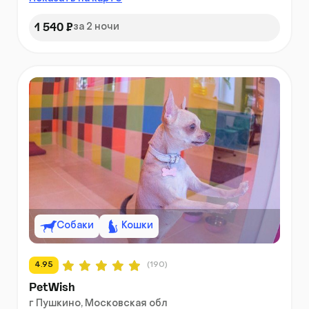
1 540 ₽
за 2 ночи
Собаки
Кошки
4.95
(190)
PetWish
г Пушкино, Московская обл