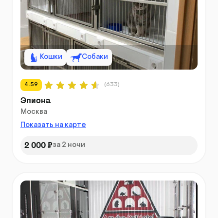
Кошки
Собаки
4.59
(633)
Эпиона
Москва
Показать на карте
2 000 ₽
за 2 ночи