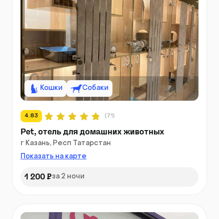
Кошки
Собаки
4.83
(71)
Pet, отель для домашних животных
г Казань, Респ Татарстан
Показать на карте
1 200 ₽
за 2 ночи