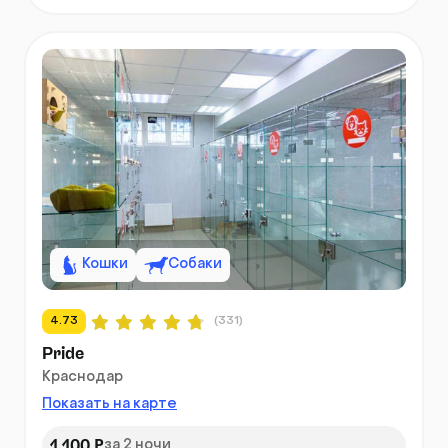
Кошки
Собаки
4.73
(331)
Pride
Краснодар
Показать на карте
1 100 ₽
за 2 ночи