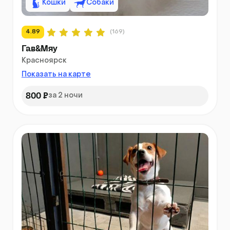
Кошки
Собаки
4.89
(169)
Гав&Мяу
Красноярск
Показать на карте
800 ₽
за 2 ночи