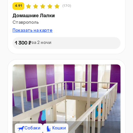
4.91
(170)
Домашние Лапки
Ставрополь
Показать на карте
1 300 ₽
за 2 ночи
Собаки
Кошки