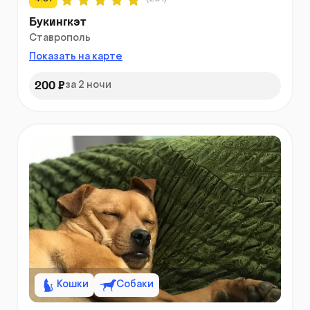
Букингкэт
Ставрополь
Показать на карте
200 ₽
за 2 ночи
Кошки
Собаки