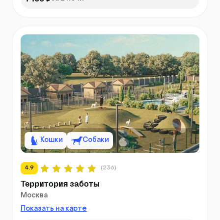
Кошки
Собаки
4.9
(236)
Территория заботы
Москва
Показать на карте