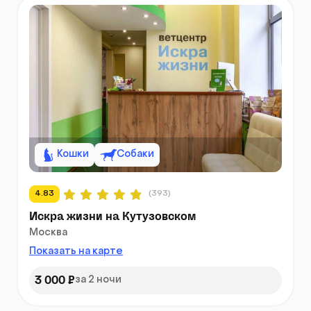
Кошки
Собаки
4.83
(393)
Искра жизни на Кутузовском
Москва
Показать на карте
3 000 ₽
за 2 ночи