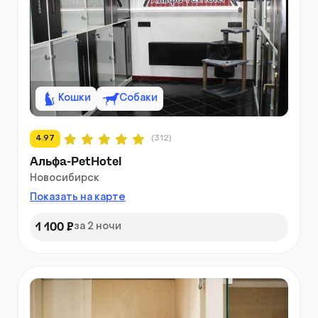
Кошки
Собаки
4.97
(312)
Альфа-PetHotel
Новосибирск
Показать на карте
1 100 ₽
за 2 ночи