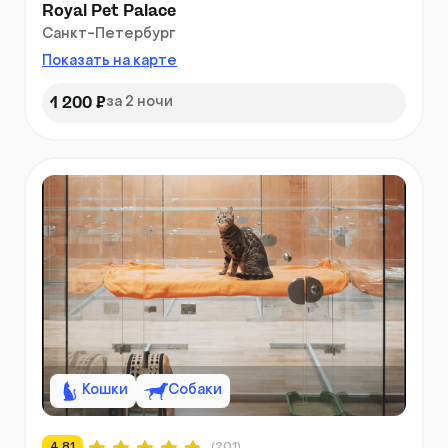
Royal Pet Palace
Санкт-Петербург
Показать на карте
1 200 ₽
за 2 ночи
Кошки
Собаки
4.81
(201)