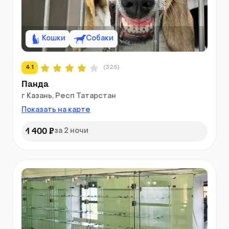
Кошки
Собаки
4.1
(325)
Панда
г Казань, Респ Татарстан
Показать на карте
1 400 ₽
за 2 ночи