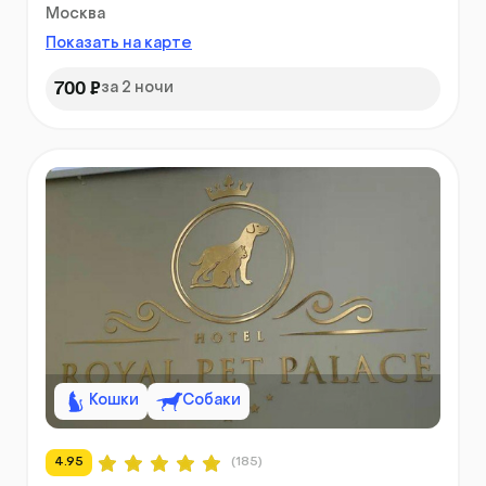
Москва
Показать на карте
700 ₽
за 2 ночи
Кошки
Собаки
4.95
(185)