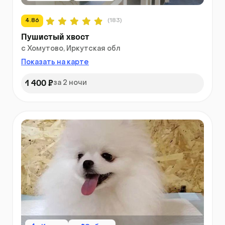
4.86
(183)
Пушистый хвост
с Хомутово, Иркутская обл
Показать на карте
1 400 ₽
за 2 ночи