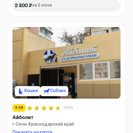
2 800 ₽
за 2 ночи
Кошки
Собаки
4.58
(359)
Айболит
г Сочи, Краснодарский край
Показать на карте