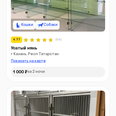
Кошки
Собаки
4.77
(56)
Усатый нянь
г Казань, Респ Татарстан
Показать на карте
1 000 ₽
за 2 ночи