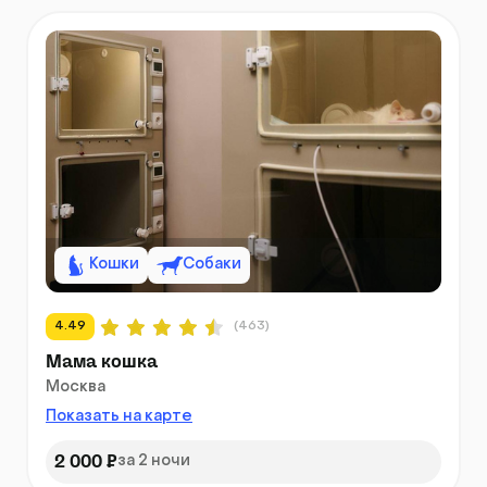
Кошки
Собаки
4.49
(463)
Мама кошка
Москва
Показать на карте
2 000 ₽
за 2 ночи