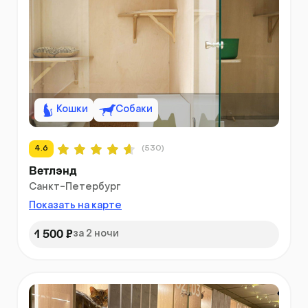
Кошки
Собаки
4.6
(530)
Ветлэнд
Санкт-Петербург
Показать на карте
1 500 ₽
за 2 ночи