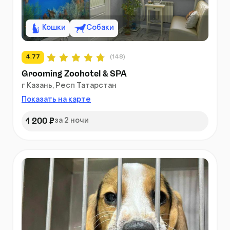
Кошки
Собаки
4.77
(148)
Grooming Zoohotel & SPA
г Казань, Респ Татарстан
Показать на карте
1 200 ₽
за 2 ночи