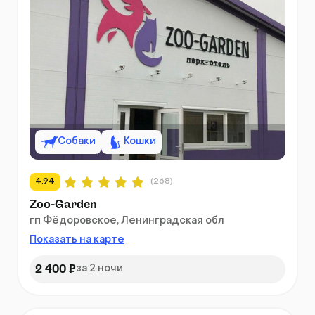
Собаки
Кошки
4.94
(268)
Zoo-Garden
гп Фёдоровское, Ленинградская обл
Показать на карте
2 400 ₽
за 2 ночи