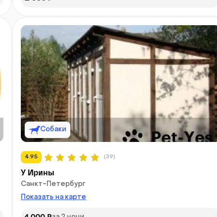
Собаки
4.95
(39)
У Ирины
Санкт-Петербург
Показать на карте