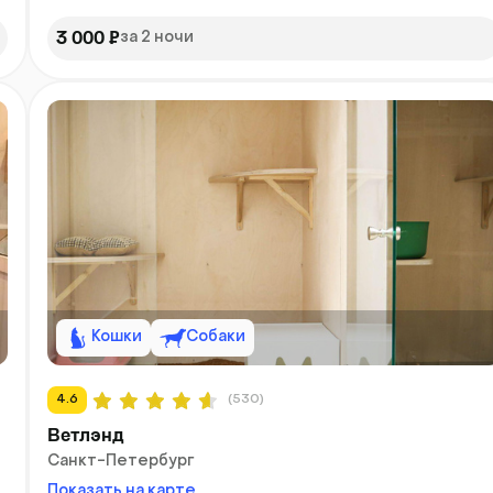
3 000 ₽
за 2 ночи
Кошки
Собаки
4.6
(530)
Ветлэнд
Санкт-Петербург
Показать на карте