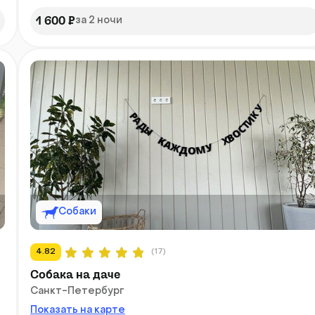
1 600 ₽
за 2 ночи
Собаки
4.82
(17)
Собака на даче
Санкт-Петербург
Показать на карте