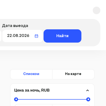
Дата выезда
Найти
Списком
На карте
Цена за ночь, RUB