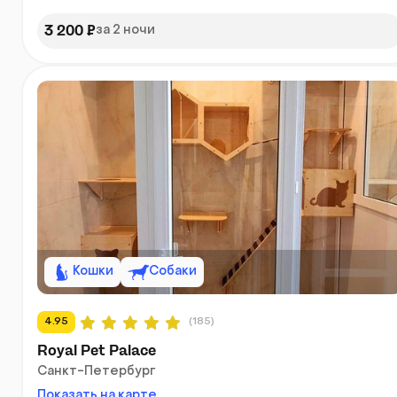
3 200 ₽
за 2 ночи
Кошки
Собаки
4.95
(185)
Royal Pet Palace
Санкт-Петербург
Показать на карте