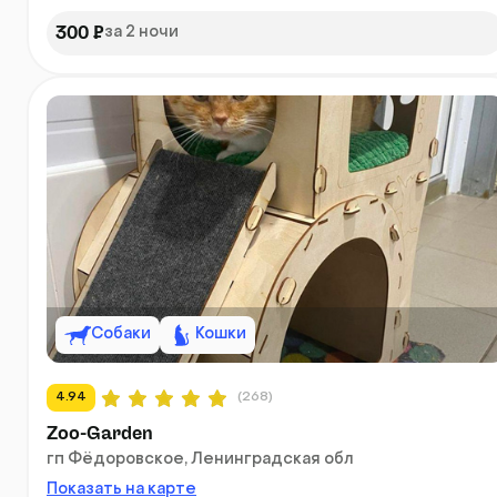
300 ₽
за 2 ночи
Собаки
Кошки
4.94
(268)
Zoo-Garden
гп Фёдоровское, Ленинградская обл
Показать на карте