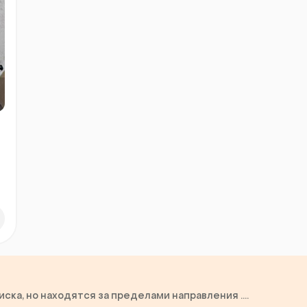
ка, но находятся за пределами направления ....