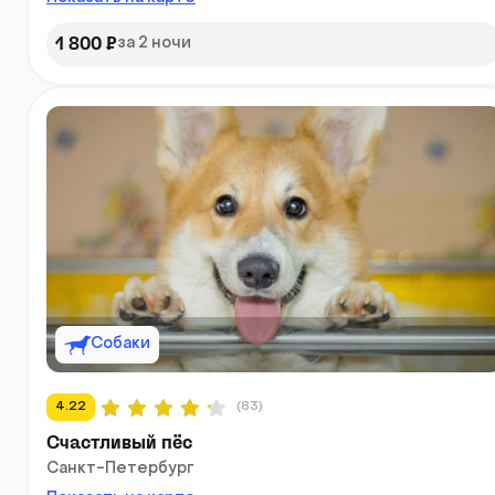
1 800 ₽
за 2 ночи
Собаки
4.22
(83)
Счастливый пёс
Санкт-Петербург