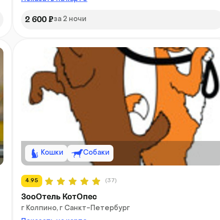
2 600 ₽
за 2 ночи
Кошки
Собаки
4.95
(37)
ЗооОтель КотОпес
г Колпино, г Санкт-Петербург