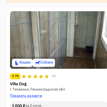
Кошки
Собаки
4.78
(18)
Villa Dog
г Тихвинка, Ленинградская обл
Показать на карте
1 200 ₽
за 2 ночи