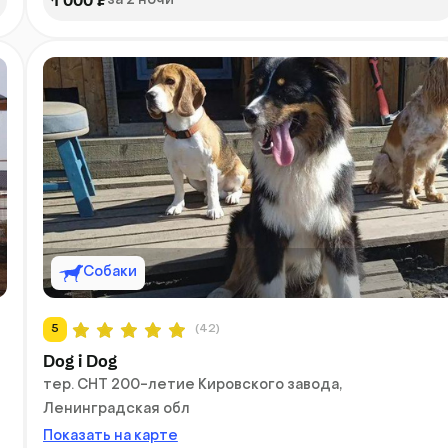
1 000 ₽
за 2 ночи
Собаки
5
(42)
Dog i Dog
тер. СНТ 200-летие Кировского завода,
Ленинградская обл
Показать на карте