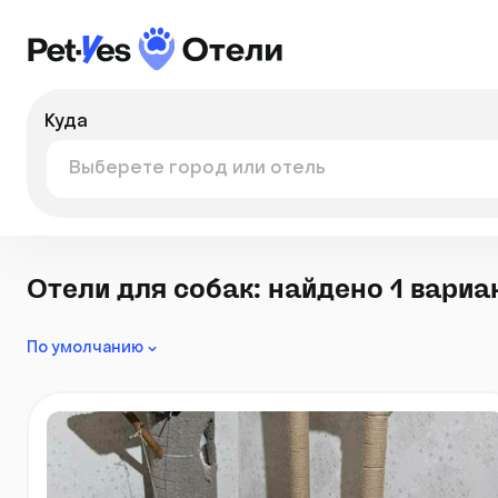
Куда
Отели для собак: найдено 1 вариа
По умолчанию