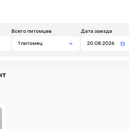
Всего питомцев
Дата заезда
нт