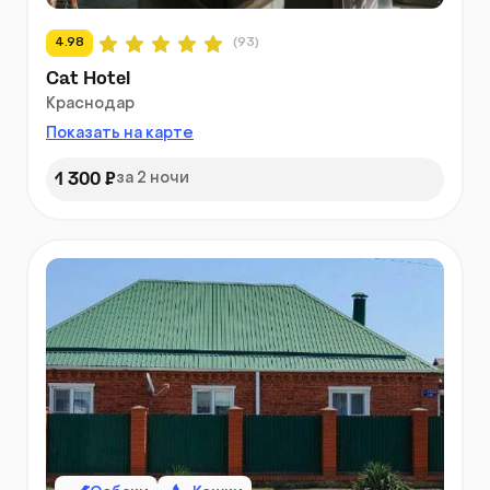
4.98
(93)
Cat Hotel
Краснодар
Показать на карте
1 300 ₽
за 2 ночи