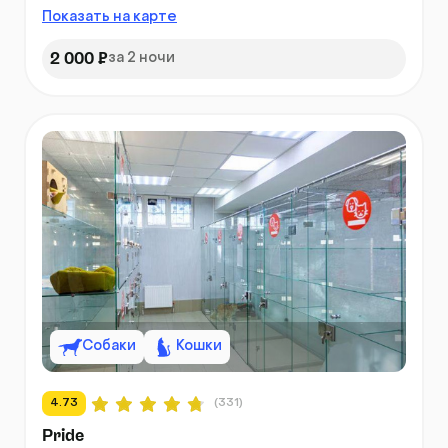
Показать на карте
2 000 ₽
за 2 ночи
Собаки
Кошки
4.73
(331)
Pride