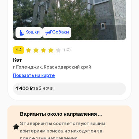
Кошки
Собаки
4.2
(10)
Кэт
г Геленджик, Краснодарский край
Показать на карте
1 400 ₽
за 2 ночи
Варианты около направления ...
Эти варианты соответствуют вашим
критериям поиска, но находятся за
пределами направления ....