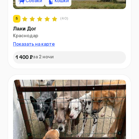
Собаки
Кошки
5
(40)
Лаки Дог
Краснодар
Показать на карте
1 400 ₽
за 2 ночи