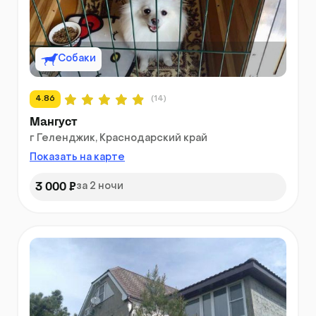
Собаки
4.86
(14)
Мангуст
г Геленджик, Краснодарский край
Показать на карте
3 000 ₽
за 2 ночи