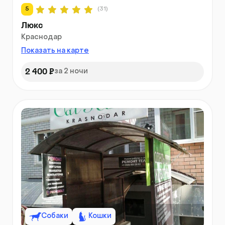
5
(31)
Люкс
Краснодар
Показать на карте
2 400 ₽
за 2 ночи
Собаки
Кошки