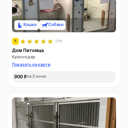
Кошки
Собаки
5
(38)
Дом Питомца
Краснодар
Показать на карте
900 ₽
за 2 ночи