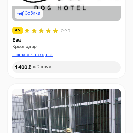
Собаки
4.9
(267)
Ева
Краснодар
Показать на карте
1 400 ₽
за 2 ночи