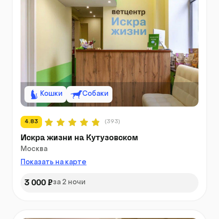
Кошки
Собаки
4.83
(393)
Искра жизни на Кутузовском
Москва
Показать на карте
3 000 ₽
за 2 ночи