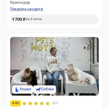
Краснодар
Показать на карте
1 700 ₽
за 2 ночи
Кошки
Собаки
4.82
(87)