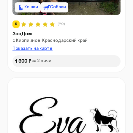
Кошки
Собаки
5
(90)
ЗооДом
с Кирпичное, Краснодарский край
Показать на карте
1 600 ₽
за 2 ночи