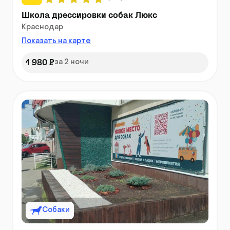
Школа дрессировки собак Люкс
Краснодар
Показать на карте
1 980 ₽
за 2 ночи
Собаки