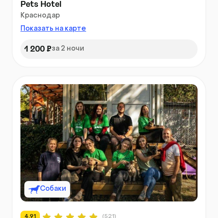
Pets Hotel
Краснодар
Показать на карте
1 200 ₽
за 2 ночи
Собаки
4.91
(521)