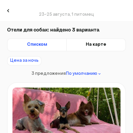
23-25 августа, 1 питомец
Отели для собак: найдено 3 варианта
Списком
На карте
Цена за ночь
3 предложения
По умолчанию