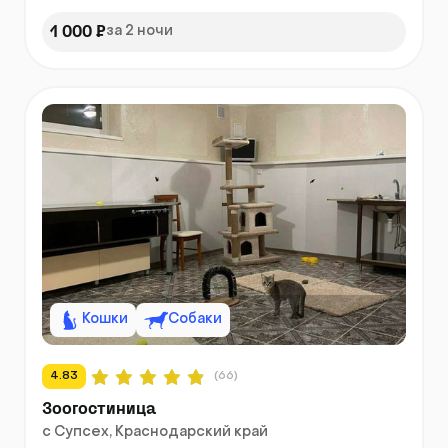
1 000 ₽
за 2 ночи
Кошки
Собаки
4.83
(66)
Зоогостиница
с Супсех, Краснодарский край