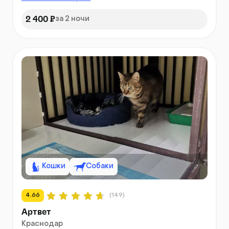
2 400 ₽
за 2 ночи
Кошки
Собаки
4.66
(149)
Артвет
Краснодар