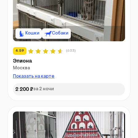
Кошки
Собаки
4.59
(633)
Эпиона
Москва
Показать на карте
2 200 ₽
за 2 ночи