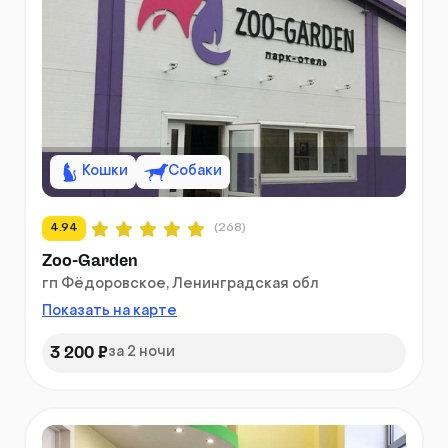
Кошки
Собаки
4.94
(268)
Zoo-Garden
гп Фёдоровское, Ленинградская обл
Показать на карте
3 200 ₽
за 2 ночи