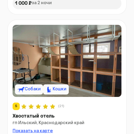
1 000 ₽
за 2 ночи
Собаки
Кошки
5
(21)
Хвостатый отель
гп Ильский, Краснодарский край
Показать на карте