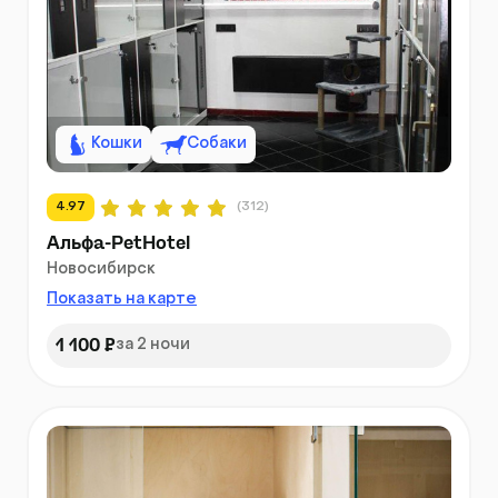
Кошки
Собаки
4.97
(312)
Альфа-PetHotel
Новосибирск
Показать на карте
1 100 ₽
за 2 ночи