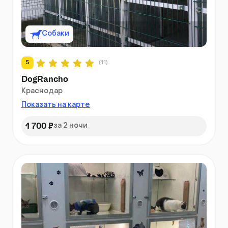
Собаки
5
(11)
DogRancho
Краснодар
Показать на карте
1 700 ₽
за 2 ночи