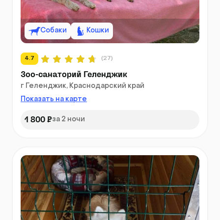
Собаки
Кошки
4.7
(27)
Зоо-санаторий Геленджик
г Геленджик, Краснодарский край
Показать на карте
1 800 ₽
за 2 ночи