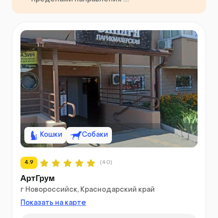
Кошки
Собаки
4.9
(40)
АртГрум
г Новороссийск, Краснодарский край
Показать на карте