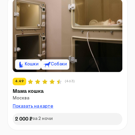
Кошки
Собаки
4.49
(463)
Мама кошка
Москва
Показать на карте
2 000 ₽
за 2 ночи