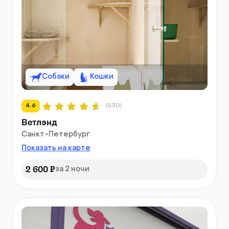
Собаки
Кошки
4.6
(530)
Ветлэнд
Санкт-Петербург
Показать на карте
2 600 ₽
за 2 ночи