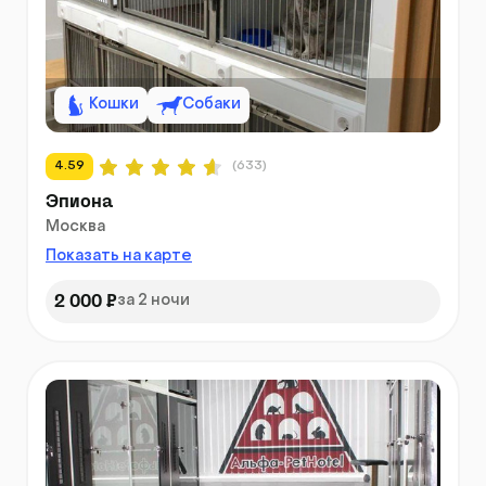
Кошки
Собаки
4.59
(633)
Эпиона
Москва
Показать на карте
2 000 ₽
за 2 ночи