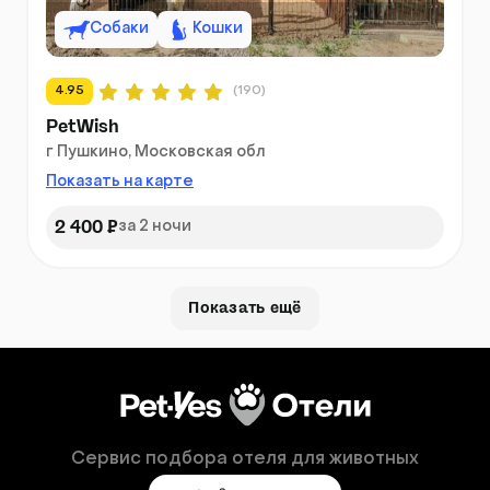
Собаки
Кошки
4.95
(190)
PetWish
г Пушкино, Московская обл
Показать на карте
2 400 ₽
за 2 ночи
Показать ещё
Сервис подбора отеля для животных