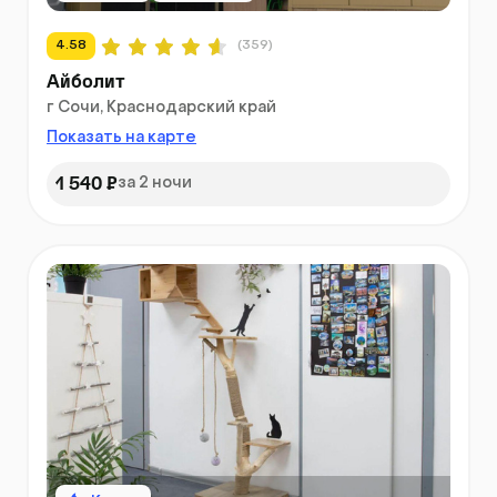
4.58
(359)
Айболит
г Сочи, Краснодарский край
Показать на карте
1 540 ₽
за 2 ночи