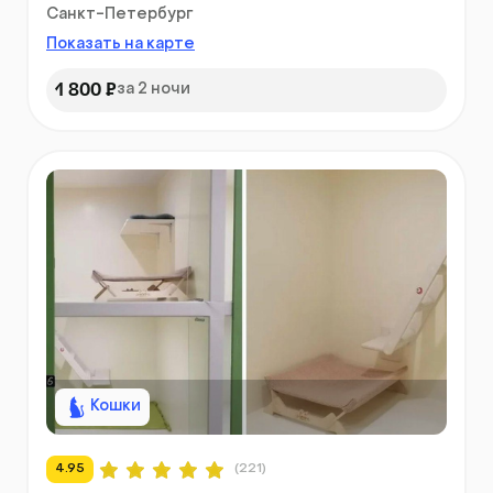
Санкт-Петербург
Показать на карте
1 800 ₽
за 2 ночи
Кошки
4.95
(221)