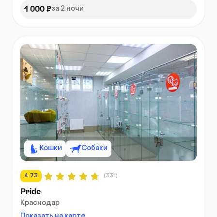
1 000 ₽
за 2 ночи
Кошки
Собаки
4.73
(331)
Pride
Краснодар
Показать на карте