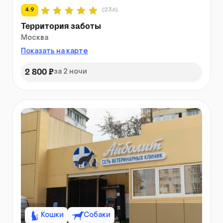
4.9
(236)
Территория заботы
Москва
Показать на карте
2 800 ₽
за 2 ночи
Кошки
Собаки