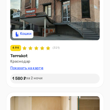
Кошки
4.94
(321)
Terrakot
Краснодар
Показать на карте
1 580 ₽
за 2 ночи