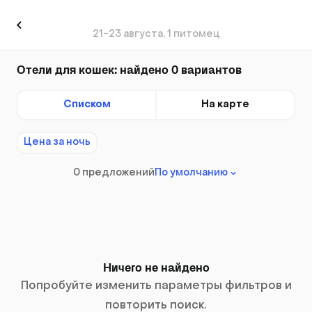
21-23 августа, 1 питомец
Отели для кошек: найдено 0 вариантов
Списком
На карте
Цена за ночь
0 предложений
По умолчанию
Ничего не найдено
Попробуйте изменить параметры фильтров и
повторить поиск.