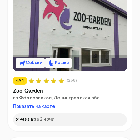
Собаки
Кошки
4.94
(268)
Zoo-Garden
гп Фёдоровское, Ленинградская обл
Показать на карте
2 400 ₽
за 2 ночи