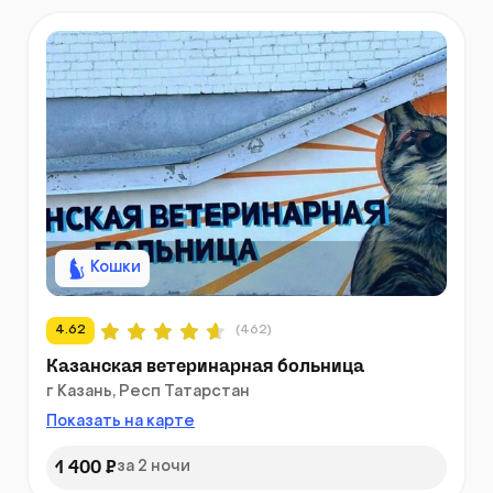
Кошки
4.62
(462)
Казанская ветеринарная больница
г Казань, Респ Татарстан
Показать на карте
1 400 ₽
за 2 ночи