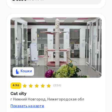
Кошки
4.96
(226)
Cat city
г Нижний Новгород, Нижегородская обл
Показать на карте