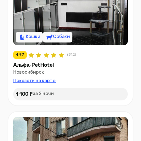
Кошки
Собаки
4.97
(312)
Альфа-PetHotel
Новосибирск
Показать на карте
1 100 ₽
за 2 ночи