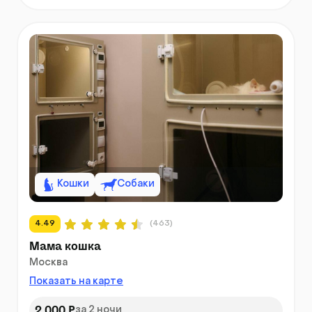
Кошки
Собаки
4.49
(463)
Мама кошка
Москва
Показать на карте
2 000 ₽
за 2 ночи