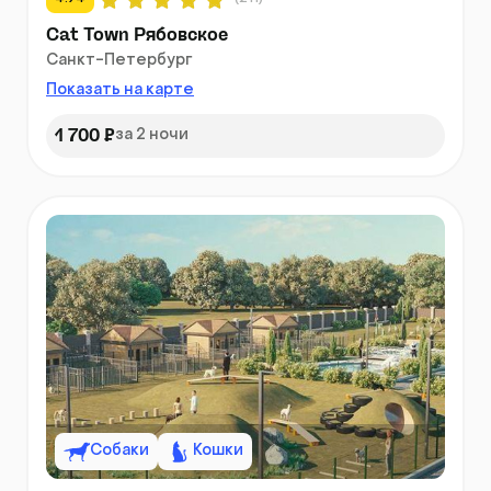
Cat Town Рябовское
Санкт-Петербург
Показать на карте
1 700 ₽
за 2 ночи
Собаки
Кошки