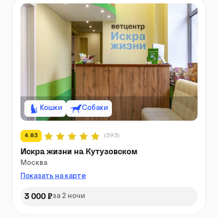
Кошки
Собаки
4.83
(393)
Искра жизни на Кутузовском
Москва
Показать на карте
3 000 ₽
за 2 ночи