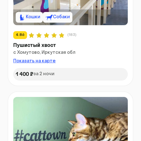
Кошки
Собаки
4.86
(183)
Пушистый хвост
с Хомутово, Иркутская обл
Показать на карте
1 400 ₽
за 2 ночи