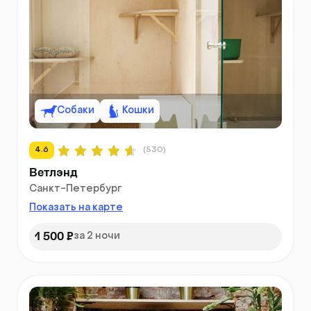
Собаки
Кошки
4.6
(530)
Ветлэнд
Санкт-Петербург
Показать на карте
1 500 ₽
за 2 ночи