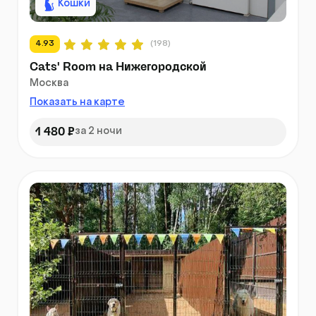
Кошки
4.93
(198)
Cats' Room на Нижегородской
Москва
Показать на карте
1 480 ₽
за 2 ночи