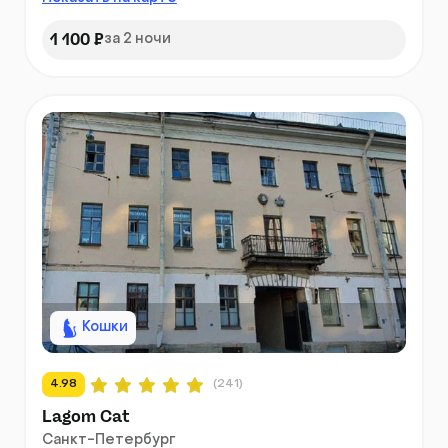
1 100 ₽
за 2 ночи
Кошки
4.98
(241)
Lagom Cat
Санкт-Петербург