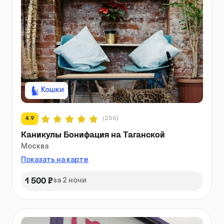
Кошки
4.9
(255)
Каникулы Бонифация на Таганской
Москва
Показать на карте
1 500 ₽
за 2 ночи