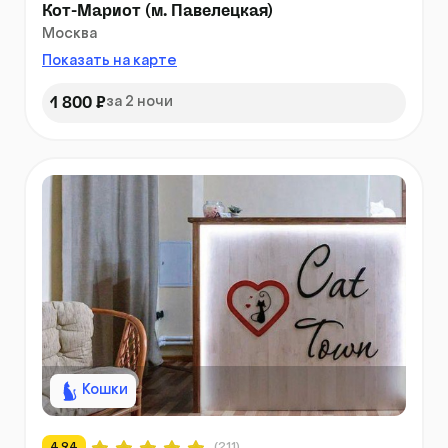
Кот-Мариот (м. Павелецкая)
Москва
Показать на карте
1 800 ₽
за 2 ночи
Кошки
4.94
(211)