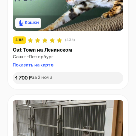
Кошки
4.85
(436)
Cat Town на Ленинском
Санкт-Петербург
Показать на карте
1 700 ₽
за 2 ночи