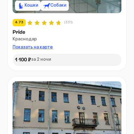
Кошки
Собаки
4.73
(331)
Pride
Краснодар
Показать на карте
1 100 ₽
за 2 ночи