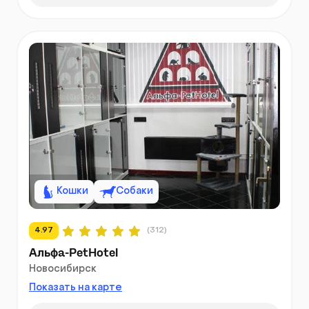
Кошки
Собаки
4.97
(312)
Альфа-PetHotel
Новосибирск
Показать на карте