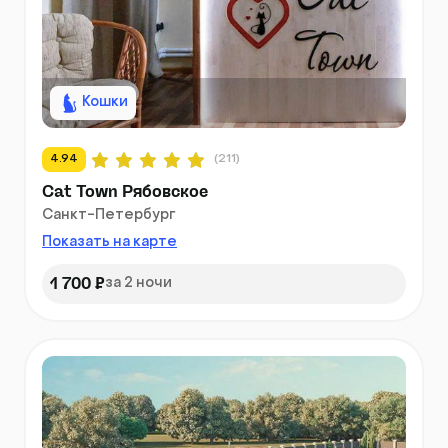
Кошки
4.94
(211)
Cat Town Рябовское
Санкт-Петербург
Показать на карте
1 700 ₽
за 2 ночи