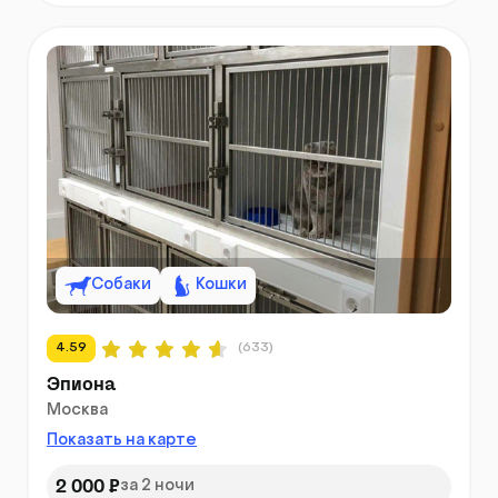
Собаки
Кошки
4.59
(633)
Эпиона
Москва
Показать на карте
2 000 ₽
за 2 ночи