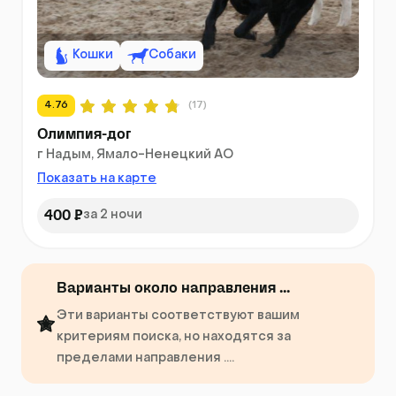
Кошки
Собаки
4.76
(17)
Олимпия-дог
г Надым, Ямало-Ненецкий АО
Показать на карте
400 ₽
за 2 ночи
Варианты около направления ...
Эти варианты соответствуют вашим
критериям поиска, но находятся за
пределами направления ....