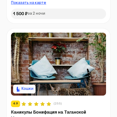
Показать на карте
1 500 ₽
за 2 ночи
Кошки
4.9
(255)
Каникулы Бонифация на Таганской