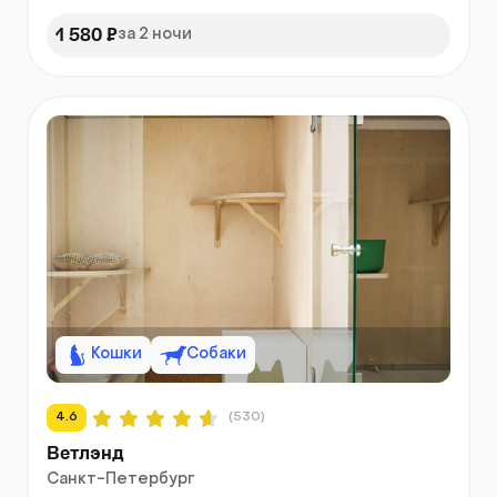
1 580 ₽
за 2 ночи
Кошки
Собаки
4.6
(530)
Ветлэнд
Санкт-Петербург