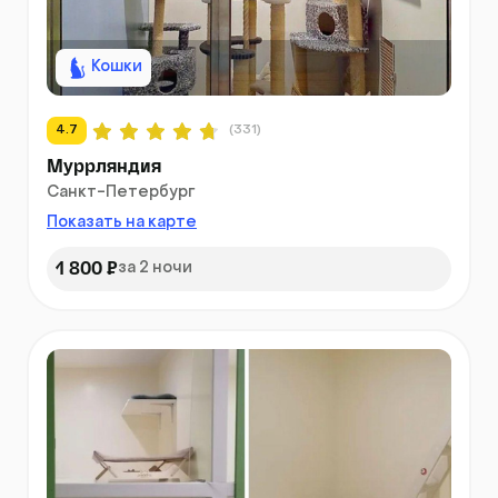
Кошки
4.7
(331)
Муррляндия
Санкт-Петербург
Показать на карте
1 800 ₽
за 2 ночи