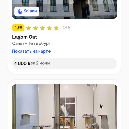
Кошки
4.98
(241)
Lagom Cat
Санкт-Петербург
Показать на карте
1 600 ₽
за 2 ночи