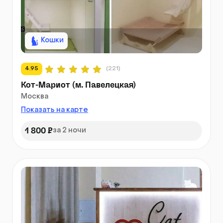
Кошки
4.95
(221)
Кот-Мариот (м. Павелецкая)
Москва
Показать на карте
1 800 ₽
за 2 ночи