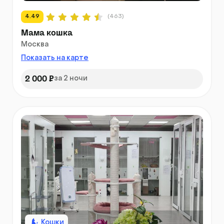
4.49
(463)
Мама кошка
Москва
Показать на карте
2 000 ₽
за 2 ночи
Кошки