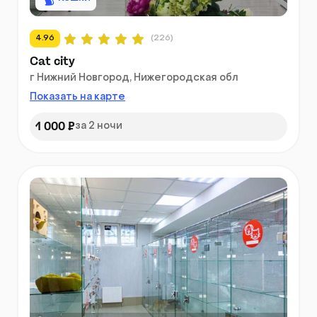
4.96
(226)
Cat city
г Нижний Новгород, Нижегородская обл
Показать на карте
1 000 ₽
за 2 ночи