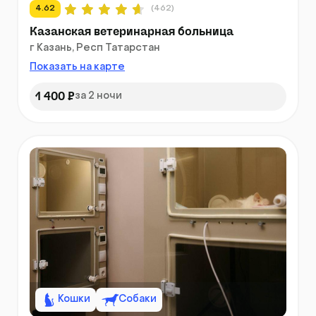
4.62
(462)
Казанская ветеринарная больница
г Казань, Респ Татарстан
Показать на карте
1 400 ₽
за 2 ночи
Кошки
Собаки