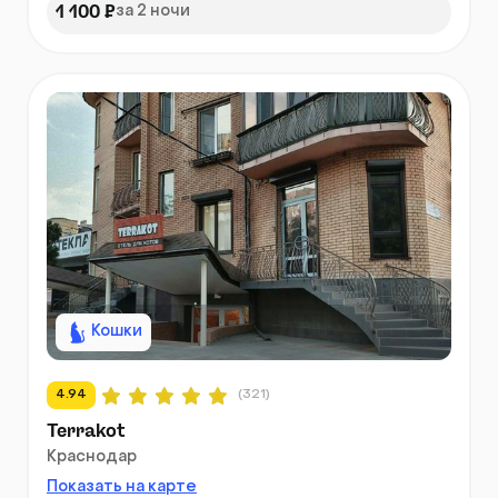
1 100 ₽
за 2 ночи
Кошки
4.94
(321)
Terrakot
Краснодар
Показать на карте