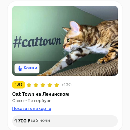
Кошки
4.85
(436)
Cat Town на Ленинском
Санкт-Петербург
Показать на карте
1 700 ₽
за 2 ночи