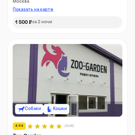
Москва
Показать на карте
1 500 ₽
за 2 ночи
Собаки
Кошки
4.94
(268)