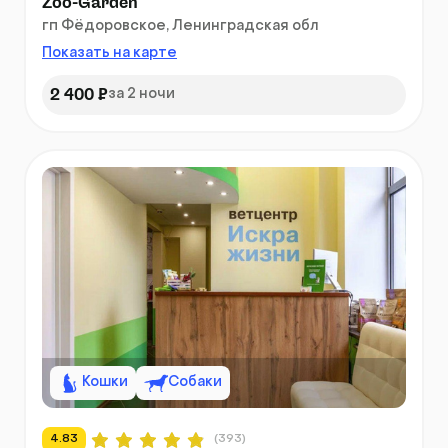
Zoo-Garden
гп Фёдоровское, Ленинградская обл
Показать на карте
2 400 ₽
за 2 ночи
Кошки
Собаки
4.83
(393)