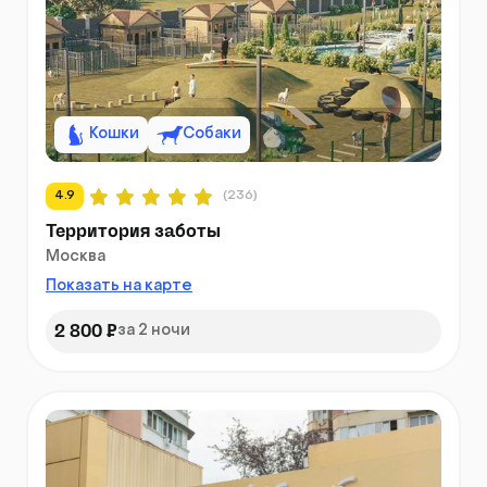
Кошки
Собаки
4.9
(236)
Территория заботы
Москва
Показать на карте
2 800 ₽
за 2 ночи