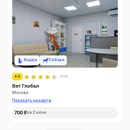
Кошки
Собаки
4.5
(918)
Вет Глобал
Москва
Показать на карте
700 ₽
за 2 ночи