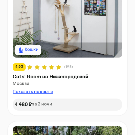
Кошки
4.93
(198)
Cats' Room на Нижегородской
Москва
Показать на карте
1 480 ₽
за 2 ночи