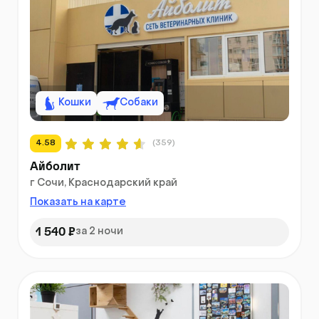
Кошки
Собаки
4.58
(359)
Айболит
г Сочи, Краснодарский край
Показать на карте
1 540 ₽
за 2 ночи