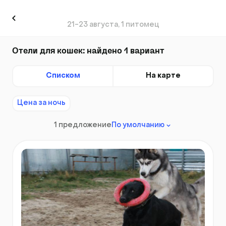
21-23 августа, 1 питомец
Отели для кошек: найдено 1 вариант
Списком
На карте
Цена за ночь
1 предложение
По умолчанию