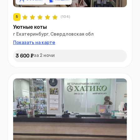
5
(104)
Уютные коты
г Екатеринбург, Свердловская обл
Показать на карте
3 600 ₽
за 2 ночи