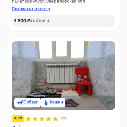
г Екатеринбург, Свердловская обл
Показать на карте
1 600 ₽
за 2 ночи
Собаки
Кошки
4.79
(99)