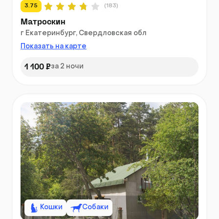
3.75
(183)
Матроскин
г Екатеринбург, Свердловская обл
Показать на карте
1 100 ₽
за 2 ночи
Кошки
Собаки