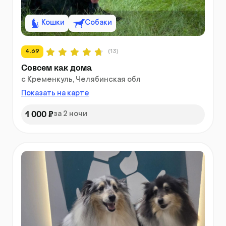
Кошки
Собаки
4.69
(13)
Совсем как дома
с Кременкуль, Челябинская обл
Показать на карте
1 000 ₽
за 2 ночи