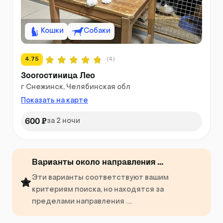
Кошки
Собаки
4.75
(4)
Зоогостиница Лео
г Снежинск, Челябинская обл
Показать на карте
600 ₽
за 2 ночи
Варианты около направления ...
Эти варианты соответствуют вашим
критериям поиска, но находятся за
пределами направления ....