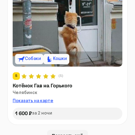
Собаки
Кошки
5
(5)
Котёнок Гав на Горького
Челябинск
Показать на карте
1 600 ₽
за 2 ночи