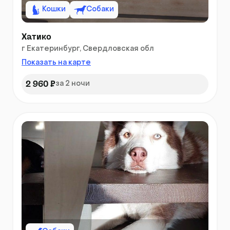
Кошки
Собаки
Хатико
г Екатеринбург, Свердловская обл
Показать на карте
2 960 ₽
за 2 ночи