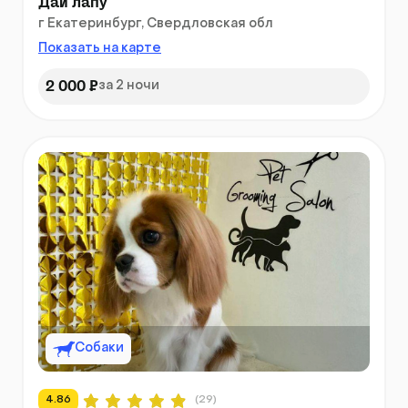
Дай лапу
г Екатеринбург, Свердловская обл
Показать на карте
2 000 ₽
за 2 ночи
Собаки
4.86
(29)