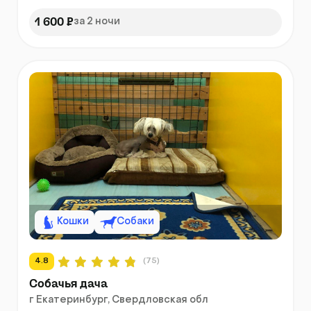
1 600 ₽
за 2 ночи
Кошки
Собаки
4.8
(75)
Собачья дача
г Екатеринбург, Свердловская обл