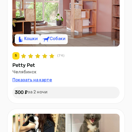
Кошки
Собаки
5
(74)
Petty Pet
Челябинск
Показать на карте
300 ₽
за 2 ночи