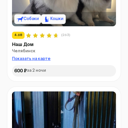
Собаки
Кошки
4.68
(263)
Наш Дом
Челябинск
Показать на карте
600 ₽
за 2 ночи