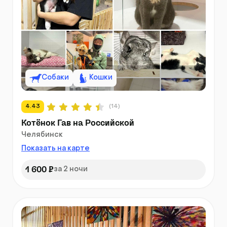
Собаки
Кошки
4.43
(14)
Котёнок Гав на Российской
Челябинск
Показать на карте
1 600 ₽
за 2 ночи