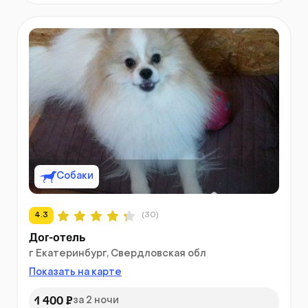
Собаки
4.3
(30)
Дог-отель
г Екатеринбург, Свердловская обл
Показать на карте
1 400 ₽
за 2 ночи