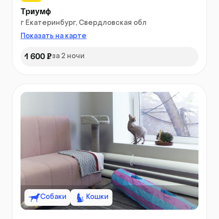
Триумф
г Екатеринбург, Свердловская обл
Показать на карте
1 600 ₽
за 2 ночи
Собаки
Кошки