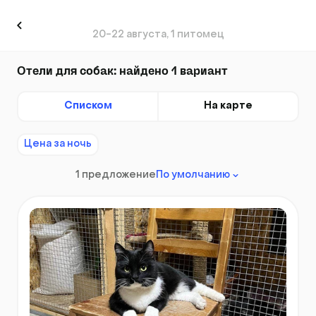
20-22 августа, 1 питомец
Отели для собак: найдено 1 вариант
Списком
На карте
Цена за ночь
1 предложение
По умолчанию