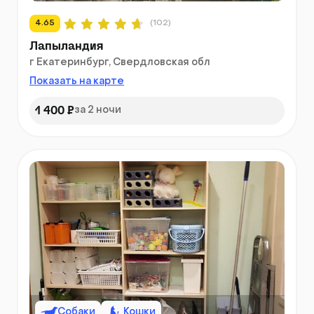
4.65
(102)
Лапыландия
г Екатеринбург, Свердловская обл
Показать на карте
1 400 ₽
за 2 ночи
Собаки
Кошки