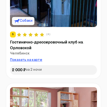
Собаки
5
(4)
Гостинично-дрессировочный клуб на
Орловской
Челябинск
Показать на карте
2 000 ₽
за 2 ночи