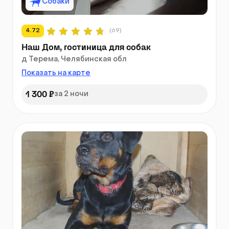
Собаки
4.72
(69)
Наш Дом, гостиница для собак
д Терема, Челябинская обл
Показать на карте
1 300 ₽
за 2 ночи