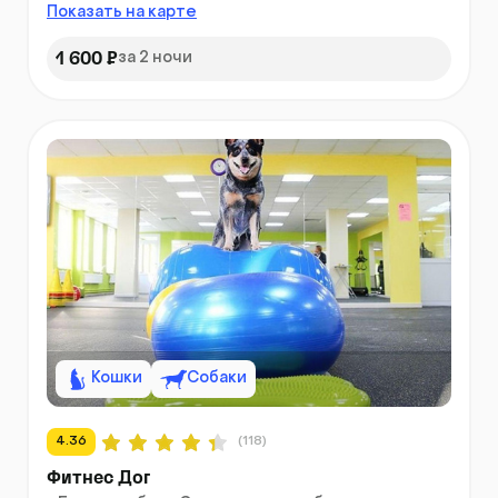
Показать на карте
1 600 ₽
за 2 ночи
Кошки
Собаки
4.36
(118)
Фитнес Дог