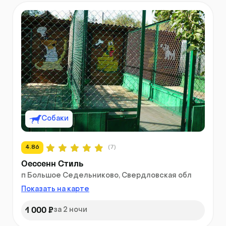
Собаки
4.86
(7)
Оессенн Стиль
п Большое Седельниково, Свердловская обл
Показать на карте
1 000 ₽
за 2 ночи