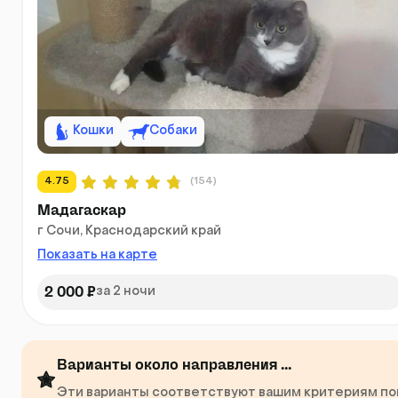
Кошки
Собаки
4.75
(154)
Мадагаскар
г Сочи, Краснодарский край
Показать на карте
2 000 ₽
за 2 ночи
Варианты около направления ...
Эти варианты соответствуют вашим критериям поис