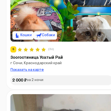
Кошки
Собаки
5
(36)
Зоогостиница Усатый Рай
г Сочи, Краснодарский край
Показать на карте
2 000 ₽
за 2 ночи