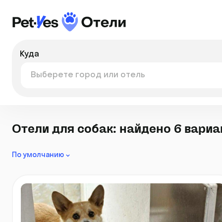
Куда
Отели для собак: найдено 6 вариа
По умолчанию