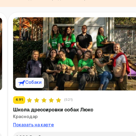
Собаки
4.91
(521)
Школа дрессировки собак Люкс
Краснодар
Показать на карте