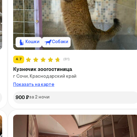
Кошки
Собаки
4.7
(81)
Кузнечик зоогостиница
г Сочи, Краснодарский край
Показать на карте
900 ₽
за 2 ночи