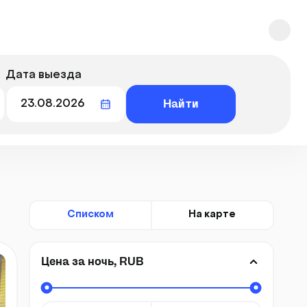
Дата выезда
Найти
Списком
На карте
Цена за ночь, RUB