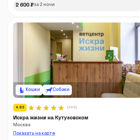
2 600 ₽
за 2 ночи
Кошки
Собаки
4.83
(393)
Искра жизни на Кутузовском
Москва
Показать на карте