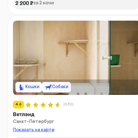
2 200 ₽
за 2 ночи
Кошки
Собаки
4.6
(530)
Ветлэнд
Санкт-Петербург
Показать на карте