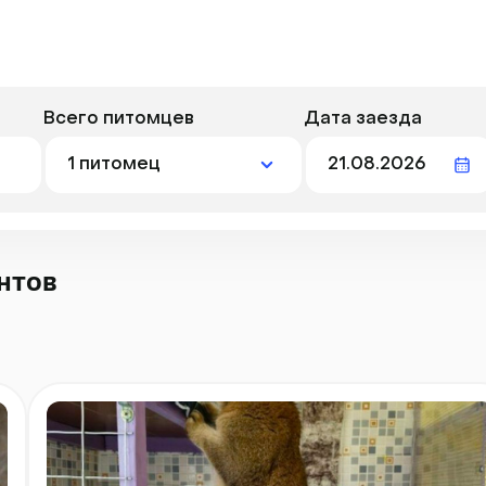
Всего питомцев
Дата заезда
нтов