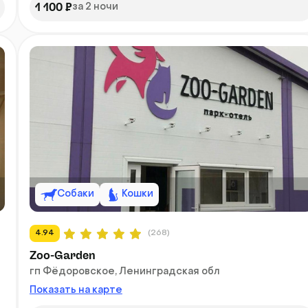
1 100 ₽
за 2 ночи
Собаки
Кошки
4.94
(268)
Zoo-Garden
гп Фёдоровское, Ленинградская обл
Показать на карте