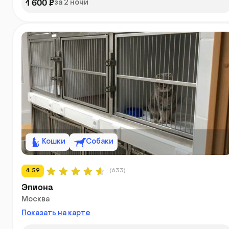
1 600 ₽
за 2 ночи
Кошки
Собаки
4.59
(633)
Эпиона
Москва
Показать на карте