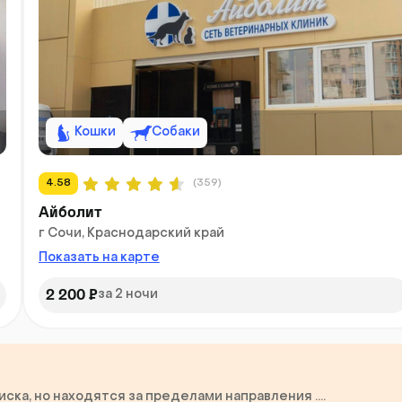
Кошки
Собаки
4.58
(359)
Айболит
г Сочи, Краснодарский край
Показать на карте
2 200 ₽
за 2 ночи
ка, но находятся за пределами направления ....