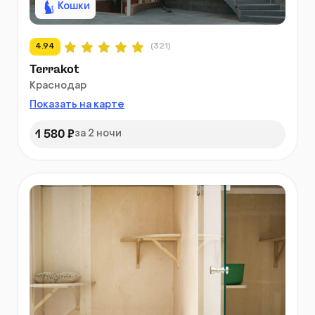
Кошки
4.94
(321)
Terrakot
Краснодар
Показать на карте
1 580 ₽
за 2 ночи