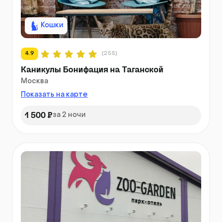
Кошки
4.9
(255)
Каникулы Бонифация на Таганской
Москва
Показать на карте
1 500 ₽
за 2 ночи