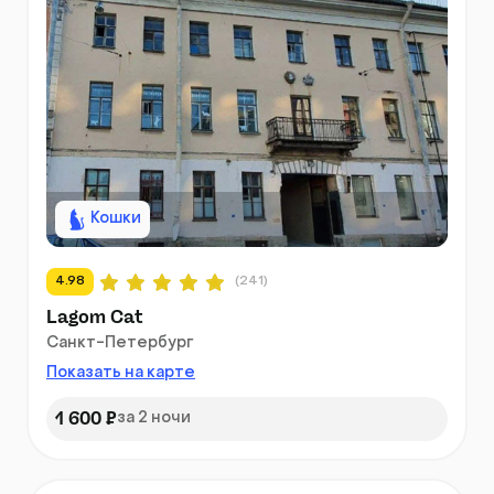
Кошки
4.98
(241)
Lagom Cat
Санкт-Петербург
Показать на карте
1 600 ₽
за 2 ночи