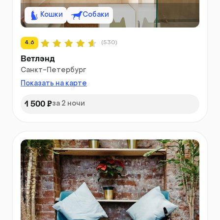
Кошки
Собаки
4.6
(530)
Ветлэнд
Санкт-Петербург
Показать на карте
1 500 ₽
за 2 ночи