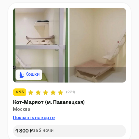
Кошки
4.95
(221)
Кот-Мариот (м. Павелецкая)
Москва
Показать на карте
1 800 ₽
за 2 ночи