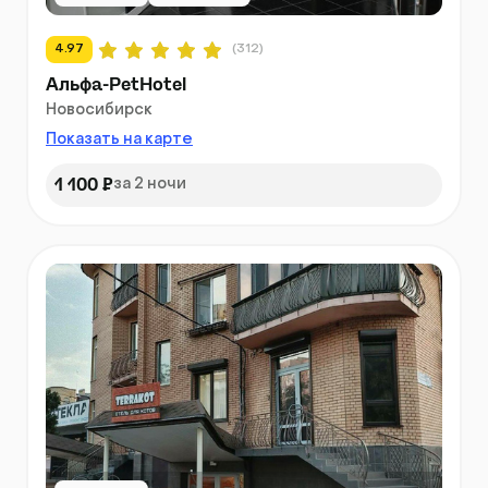
4.97
(312)
Альфа-PetHotel
Новосибирск
Показать на карте
1 100 ₽
за 2 ночи