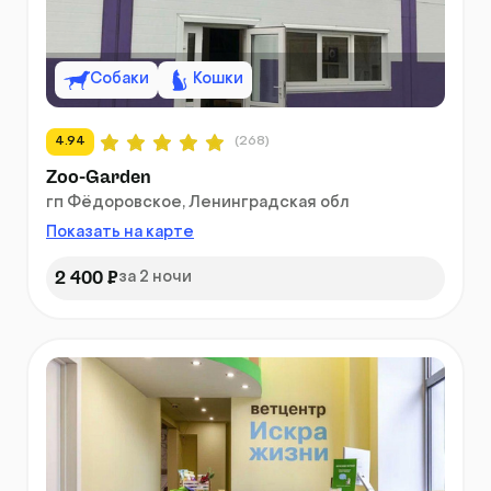
Собаки
Кошки
4.94
(268)
Zoo-Garden
гп Фёдоровское, Ленинградская обл
Показать на карте
2 400 ₽
за 2 ночи