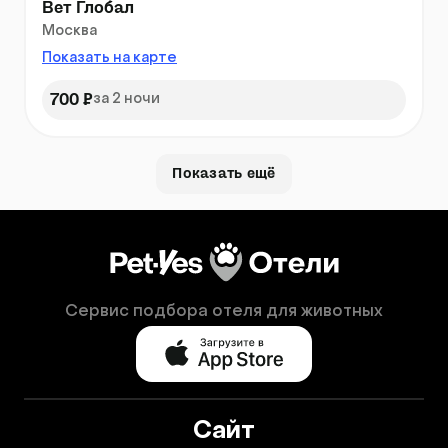
Вет Глобал
Москва
Показать на карте
700 ₽
за 2 ночи
Показать ещё
Сервис подбора отеля для животных
Сайт