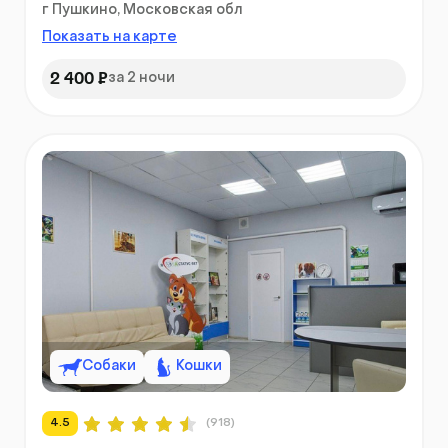
г Пушкино, Московская обл
Показать на карте
2 400 ₽
за 2 ночи
Собаки
Кошки
4.5
(918)