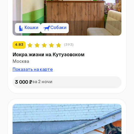
Кошки
Собаки
4.83
(393)
Искра жизни на Кутузовском
Москва
Показать на карте
3 000 ₽
за 2 ночи