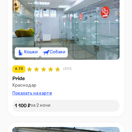
Кошки
Собаки
4.73
(331)
Pride
Краснодар
Показать на карте
1 100 ₽
за 2 ночи