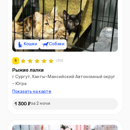
Кошки
Собаки
5
(32)
Рыжие лапки
г Сургут, Ханты-Мансийский Автономный округ
- Югра
Показать на карте
1 300 ₽
за 2 ночи