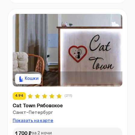
Кошки
4.94
(211)
Cat Town Рябовское
Санкт-Петербург
Показать на карте
1 700 ₽
за 2 ночи