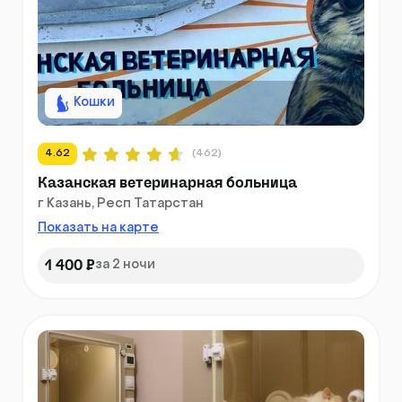
Кошки
4.62
(462)
Казанская ветеринарная больница
г Казань, Респ Татарстан
Показать на карте
1 400 ₽
за 2 ночи