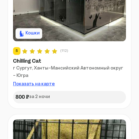
Кошки
5
(112)
Chilling Cat
г Сургут, Ханты-Мансийский Автономный округ
- Югра
Показать на карте
800 ₽
за 2 ночи