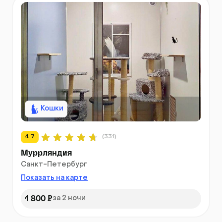
Кошки
4.7
(331)
Муррляндия
Санкт-Петербург
Показать на карте
1 800 ₽
за 2 ночи