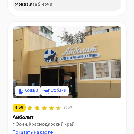
2 800 ₽
за 2 ночи
Кошки
Собаки
4.58
(359)
Айболит
г Сочи, Краснодарский край
Показать на карте