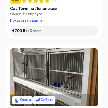
4.85
(436)
Cat Town на Ленинском
Санкт-Петербург
Показать на карте
1 700 ₽
за 2 ночи
Кошки
Собаки