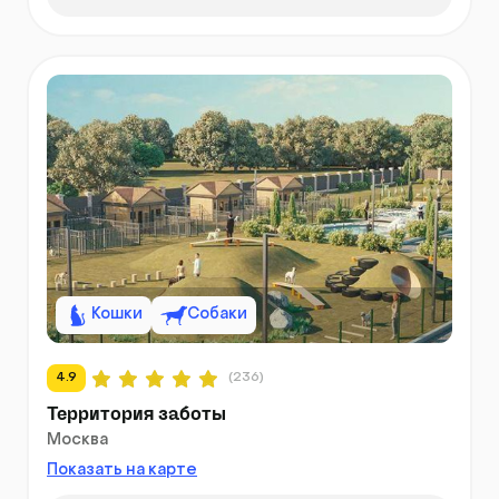
Кошки
Собаки
4.9
(236)
Территория заботы
Москва
Показать на карте