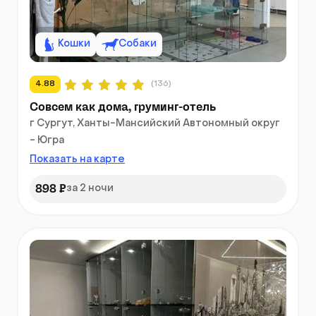
Кошки
Собаки
4.88
(136)
Совсем как дома, груминг-отель
г Сургут, Ханты-Мансийский Автономный округ
- Югра
Показать на карте
898 ₽
за 2 ночи