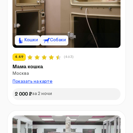
Кошки
Собаки
4.49
(463)
Мама кошка
Москва
Показать на карте
2 000 ₽
за 2 ночи