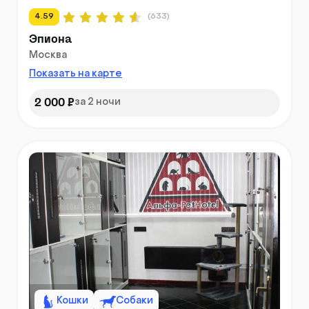
4.59
(633)
Эпиона
Москва
Показать на карте
2 000 ₽
за 2 ночи
Кошки
Собаки