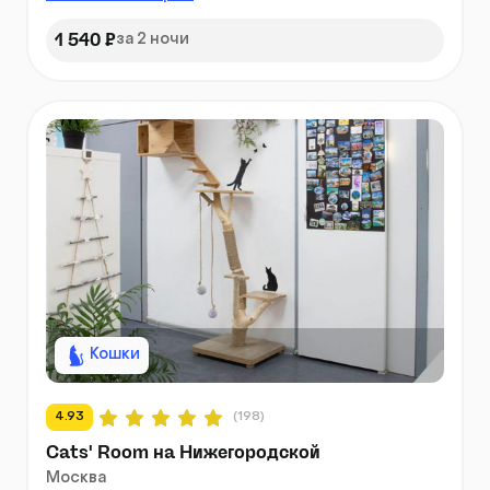
1 540 ₽
за 2 ночи
Кошки
4.93
(198)
Cats' Room на Нижегородской
Москва