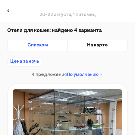
20-22 августа, 1 питомец
Отели для кошек: найдено 4 варианта
Списком
На карте
Цена за ночь
4 предложения
По умолчанию