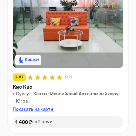
Кошки
4.87
(39)
Кис Кис
г Сургут, Ханты-Мансийский Автономный округ
- Югра
Показать на карте
1 400 ₽
за 2 ночи