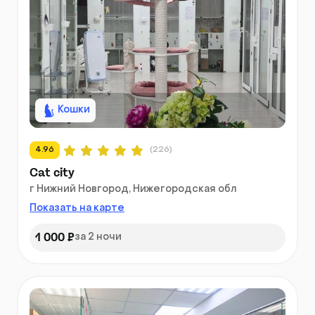
Кошки
4.96
(226)
Cat city
г Нижний Новгород, Нижегородская обл
Показать на карте
1 000 ₽
за 2 ночи