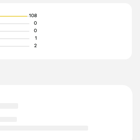
108
0
0
1
2