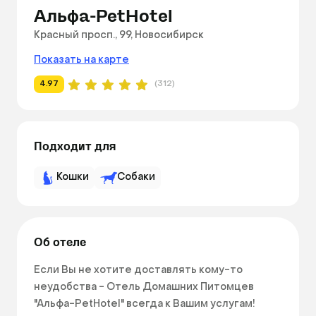
Альфа-PetHotel
Красный просп., 99, Новосибирск
Показать на карте
4.97
(312)
Подходит для
Кошки
Собаки
Об отеле
Если Вы не хотите доставлять кому-то 
неудобства - Отель Домашних Питомцев 
"Альфа-PetHotel" всегда к Вашим услугам!
