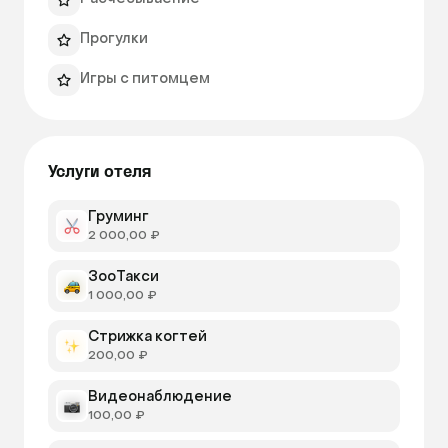
Прогулки
Игры с питомцем
Услуги отеля
Груминг
2 000,00 ₽
ЗооТакси
1 000,00 ₽
Стрижка когтей
200,00 ₽
Видеонаблюдение
100,00 ₽