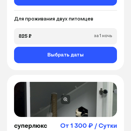
Для проживания двух питомцев
825 ₽
за 1 ночь
Выбрать даты
суперлюкс
От 1 300 ₽ / Сутки