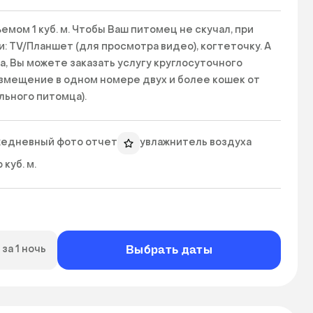
ом 1 куб. м. Чтобы Ваш питомец не скучал, при 
 TV/Планшет (для просмотра видео), когтеточку. А 
, Вы можете заказать услугу круглосуточного 
мещение в одном номере двух и более кошек от 
ьного питомца).

едневный фото отчет
увлажнитель воздуха
 куб. м.
Выбрать даты
за 1 ночь