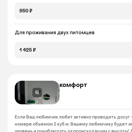
950 ₽
Для проживания двух питомцев
1 425 ₽
комфорт
Если Ваш любимчик любит активно проводить досуг 
номере объемом 2 куб.м. Вашему любимчику будет и
уровень и понаблюдать за происходящим с высоты! 