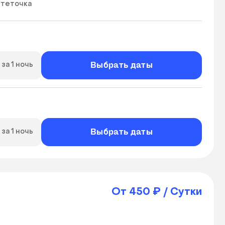
гтеточка
Выбрать даты
за 1 ночь
Выбрать даты
за 1 ночь
От 450 ₽ / Сутки