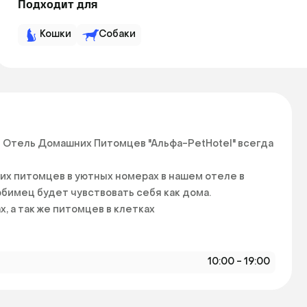
Подходит для
Кошки
Собаки
- Отель Домашних Питомцев "Альфа-PetHotel" всегда 
 питомцев в уютных номерах в нашем отеле в 
бимец будет чувствовать себя как дома.

 а так же питомцев в клетках 
10:00 - 19:00