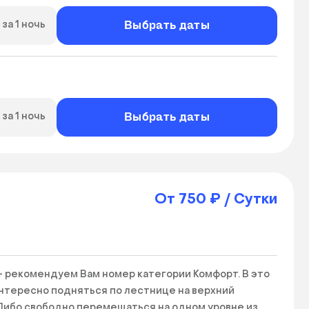
Выбрать даты
за 1 ночь
Выбрать даты
за 1 ночь
От 750 ₽ / Сутки
- рекомендуем Вам номер категории Комфорт. В это 
нтересно подняться по лестнице на верхний 
Либо свободно перемещаться на одном уровне из 