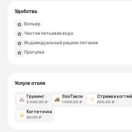
Удобства
Вольер
Чистая питьевая вода
Индивидуальный рацион питания
Прогулки
Услуги отеля
Груминг
ЗооТакси
Стрижка когтей
2 000,00 ₽
1 000,00 ₽
200,00 ₽
Когтеточка
50,00 ₽