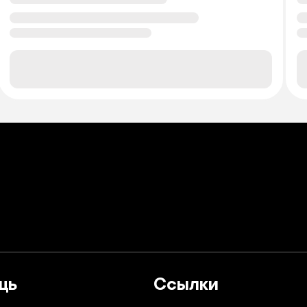
щь
Ссылки