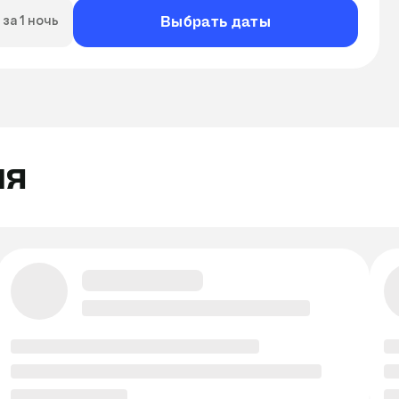
Выбрать даты
за 1 ночь
ля