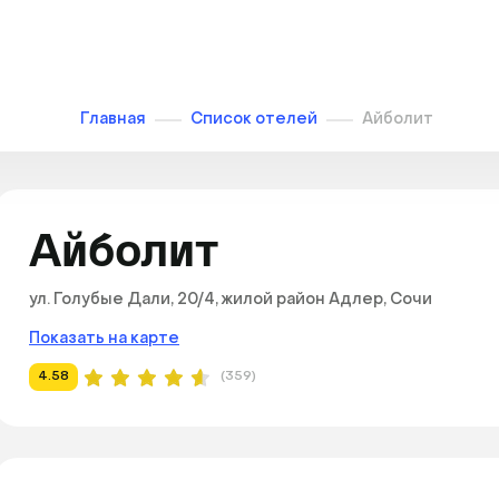
Главная
Список отелей
Айболит
Айболит
ул. Голубые Дали, 20/4, жилой район Адлер, Сочи
Показать на карте
4.58
(359)