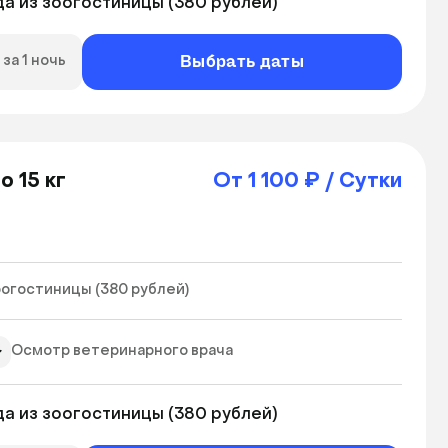
а из зоогостиницы (380 рублей) 
Выбрать даты
за 1 ночь
 15 кг
От 1 100 ₽ / Сутки
огостиницы (380 рублей)  
Осмотр ветеринарного врача
а из зоогостиницы (380 рублей) 