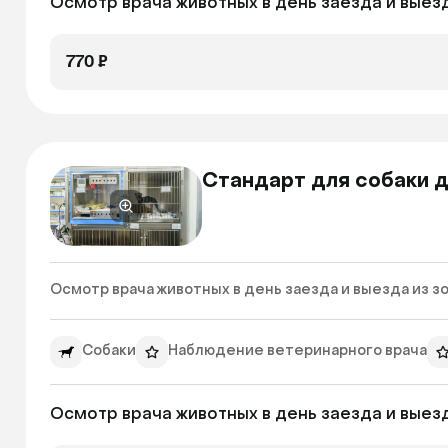
Осмотр врача животных в день заезда и выезд
770 ₽
Стандарт для собаки до
Осмотр врача животных в день заезда и выезда из зо
Собаки
Наблюдение ветеринарного врача
Осмотр врача животных в день заезда и выезд