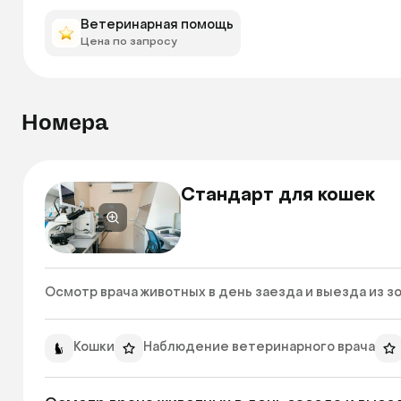
Ветеринарная помощь
Цена по запросу
Номера
Стандарт для кошек
Осмотр врача животных в день заезда и выезда из зо
Кошки
Наблюдение ветеринарного врача