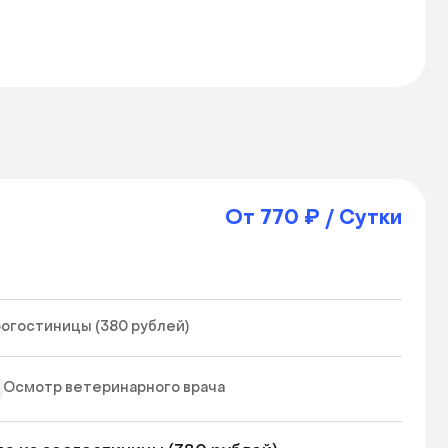
От 770 ₽ / Сутки
огостиницы (380 рублей)  
Осмотр ветеринарного врача