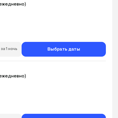
ежедневно)

Выбрать даты
за 1 ночь
ежедневно)
