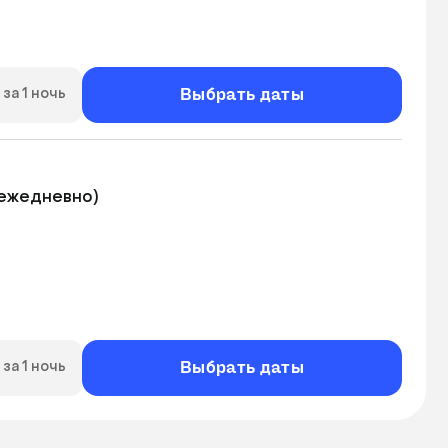
Выбрать даты
за 1 ночь
ежедневно)

Выбрать даты
за 1 ночь