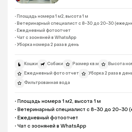
• Площадь номера 1 м2, высота 1 м

• Ветеринарный специалист с 8-30 до 20-30 (ежедне
• Ежедневный фотоотчет

• Чат с зооняней в WhatsApp

• Уборка номера 2 раза в день

• Уход, кормление, фильтрованная вода 
Кошки
Собаки
Размер кв.м
Высота ном
Ежедневный фото отчет
Уборка 2 раза в ден
Фильтрованная вода
• Площадь номера 1 м2, высота 1 м

• Ветеринарный специалист с 8-30 до 20-30 (
• Ежедневный фотоотчет

• Чат с зооняней в WhatsApp
