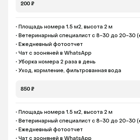
200 ₽
• Площадь номера 1.5 м2, высота 2 м

• Ветеринарный специалист с 8-30 до 20-30 (
• Ежедневный фотоотчет

• Чат с зооняней в WhatsApp

• Уборка номера 2 раза в день

• Уход, кормление, фильтрованная вода
850 ₽
• Площадь номера 1.5 м2, высота 2 м

• Ветеринарный специалист с 8-30 до 20-30 (
• Ежедневный фотоотчет

• Чат с зооняней в WhatsApp
