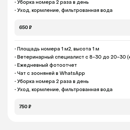
• Уборка номера 2 раза в день

• Уход, кормление, фильтрованная вода
650 ₽
• Площадь номера 1 м2, высота 1 м

• Ветеринарный специалист с 8-30 до 20-30 (
• Ежедневный фотоотчет

• Чат с зооняней в WhatsApp

• Уборка номера 2 раза в день

• Уход, кормление, фильтрованная вода
750 ₽