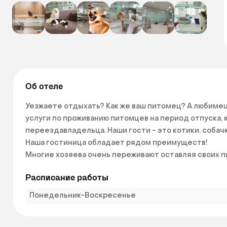
Об отеле
Уезжаете отдыхать? Как же ваш питомец? А любимец
услуги по проживанию питомцев на период отпуска, к
переездавладельца. Наши гости - это котики, собачки
Наша гостиница обладает рядом преимуществ!

Многие хозяева очень переживают оставляя своих п
спокойствия в нашей гостинице в каждом номере ес
Расписание работы
Вы сможете наблюдать за своим питомцем круглосу
смартфоне из любой точки мира!

Понедельник-Воскресенье
Скучаете по своему питомцу в поездке? Включайте
зоо-няни играют с вашим питомцем, кроме этого каж