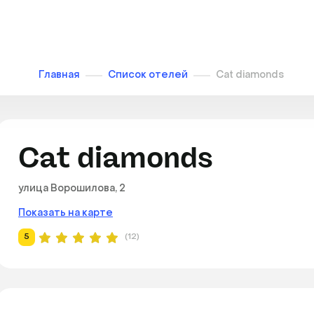
Главная
Список отелей
Cat diamonds
Cat diamonds
улица Ворошилова, 2
Показать на карте
5
(12)