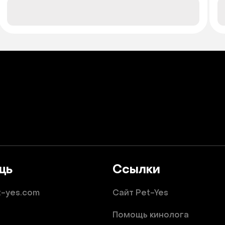
щь
Ссылки
t-yes.com
Сайт Pet-Yes
Помощь кинолога