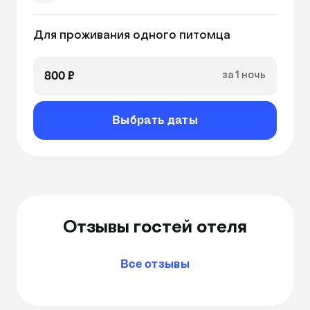
Фильтрованная вода
Для проживания одного питомца
Индивидуальный режим кормления
Выгул (при необходимости)
800 ₽
за 1 ночь
Выбрать даты
Отзывы гостей отеля
Все отзывы