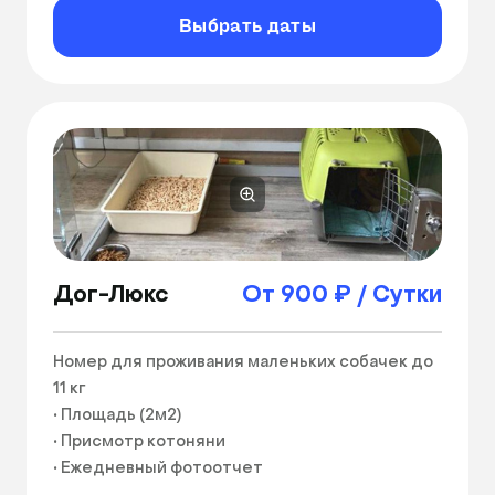
Выбрать даты
Высота номера: 1000ₘ
Дог-Люкс
От 900 ₽ / Сутки
Номер для проживания маленьких собачек до 
11 кг

• Площадь (2м2)

• Присмотр котоняни

• Ежедневный фотоотчет
