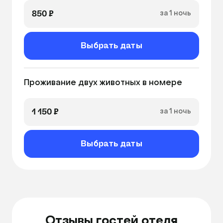
Связь с хозяевами по WhatsApp
850 ₽
за 1 ночь
Выбрать даты
Проживание двух животных в номере
1 150 ₽
за 1 ночь
Выбрать даты
Отзывы гостей отеля