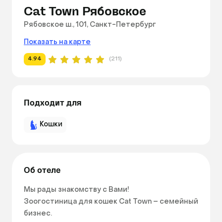
Cat Town Рябовское
Рябовское ш., 101, Санкт-Петербург
Показать на карте
4.94
(211)
Подходит для
Кошки
Об отеле
Мы рады знакомству с Вами!

Зоогостиница для кошек Cat Town – семейный 
бизнес.
