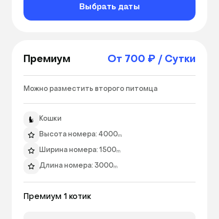
Выбрать даты
Премиум
От 700 ₽ / Сутки
Можно разместить второго питомца 
Кошки
Высота номера: 4000ₘ
Ширина номера: 1500ₘ
Длина номера: 3000ₘ
Игры с питомцем
Премиум 1 котик
Бутилированная вода
Ежедневный фото отчет