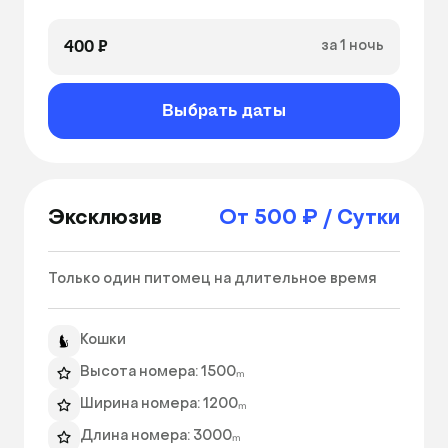
400 ₽
за 1 ночь
Выбрать даты
Эксклюзив
От 500 ₽ / Сутки
Только один питомец на длительное время  
Кошки
Высота номера: 1500ₘ
Ширина номера: 1200ₘ
Длина номера: 3000ₘ