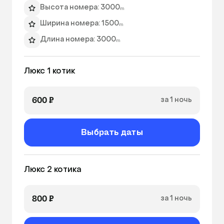
Высота номера: 3000ₘ
Ширина номера: 1500ₘ
Длина номера: 3000ₘ
Игры с питомцем
Люкс 1 котик
Бутилированная вода
Ежедневный фото отчет
600 ₽
за 1 ночь
Выбрать даты
Люкс 2 котика
800 ₽
за 1 ночь