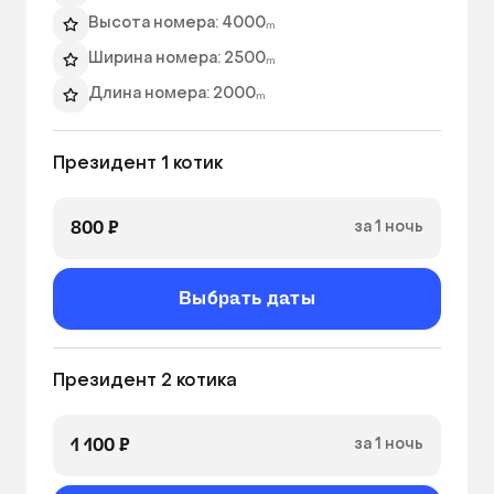
Высота номера: 4000ₘ
Ширина номера: 2500ₘ
Длина номера: 2000ₘ
Игры с питомцем
Президент 1 котик
Бутилированная вода
Ежедневный фото отчет
800 ₽
за 1 ночь
Выбрать даты
Президент 2 котика
1 100 ₽
за 1 ночь