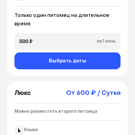
Игры с питомцем
Только один питомец на длительное 
Бутилированная вода
время 
Ежедневный фото отчет
500 ₽
за 1 ночь
Выбрать даты
Люкс
От 600 ₽ / Сутки
Можно разместить второго питомца 
Кошки