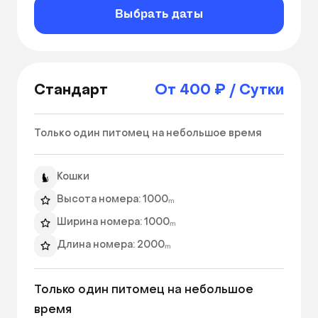
Выбрать даты
Стандарт
От 400 ₽ / Сутки
Только один питомец на небольшое время  
Кошки
Высота номера: 1000ₘ
Ширина номера: 1000ₘ
Длина номера: 2000ₘ
Игры с питомцем
Только один питомец на небольшое 
Бутилированная вода
время 
Ежедневный фото отчет