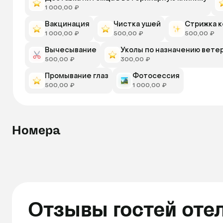
1 000,00 ₽
Вакцинация
Чистка ушей
Стрижка к
1 000,00 ₽
500,00 ₽
500,00 ₽
Вычесывание
Уколы по назначению вете
500,00 ₽
300,00 ₽
Промывание глаз
Фотосессия
500,00 ₽
1 000,00 ₽
Номера
Отзывы гостей оте