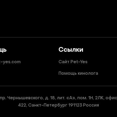
щь
Ссылки
t-yes.com
Сайт Pet-Yes
Помощь кинолога
пр. Чернышевского, д. 18, лит. «А», пом. 1Н, 2ЛК, офи
422, Санкт-Петербург 191123 Россия