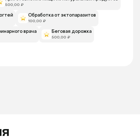
500,00 ₽
огтей
Обработка от эктопаразитов
100,00 ₽
ринарного врача
Беговая дорожка
500,00 ₽
ля