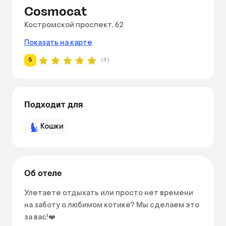
Cosmocat
Костромской проспект, 62
Показать на карте
5
(4)
Подходит для
Кошки
Об отеле
Улетаете отдыхать или просто нет времени 
на заботу о любимом котике? Мы сделаем это 
за вас!❤️
