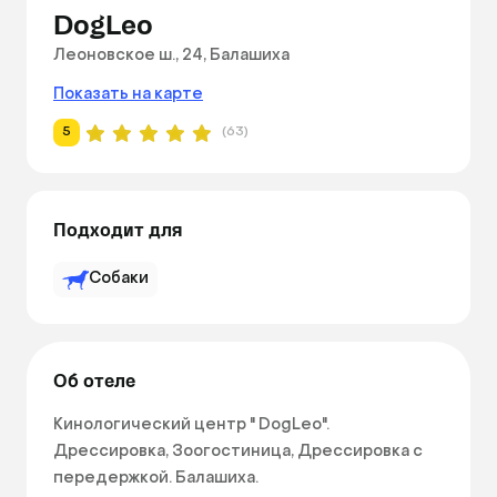
DogLeo
Леоновское ш., 24, Балашиха
Показать на карте
5
(63)
Подходит для
Собаки
Об отеле
Кинологический центр " DogLeo". 
Дрессировка, Зоогостиница, Дрессировка с 
передержкой. Балашиха.  