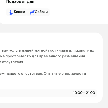
Подходит для
Кошки
Собаки
 вам услуги нашей уютной гостиницы для животных 
о не просто место для временного размещения 
отсутствия.  

ремя вашего отсутствия. Опытные специалисты 
Они сделают все возможное, чтобы ваш питомец не 
10:00 - 21:00