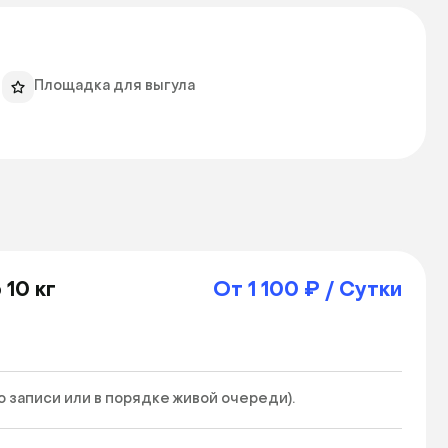
Площадка для выгула
 10 кг
От 1 100 ₽ / Сутки
записи или в порядке живой очереди). 