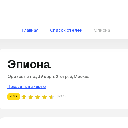
Главная
Список отелей
Эпиона
Эпиона
Ореховый пр., 39, корп. 2, стр. 3, Москва
Показать на карте
4.59
(633)