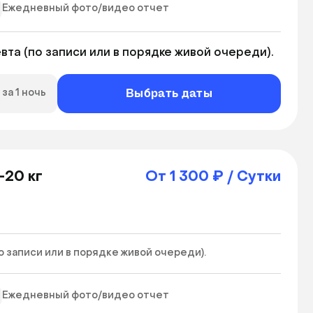
Ежедневный фото/видео отчет
та (по записи или в порядке живой очереди).
Выбрать даты
за 1 ночь
-20 кг
От 1 300 ₽ / Сутки
записи или в порядке живой очереди). 
Ежедневный фото/видео отчет