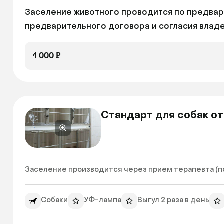
Заселение животного проводится по предвар
предварительного договора и согласия владе
1 000 ₽
Стандарт для собак от
Заселение производится через прием терапевта (по 
Собаки
УФ-лампа
Выгул 2 раза в день