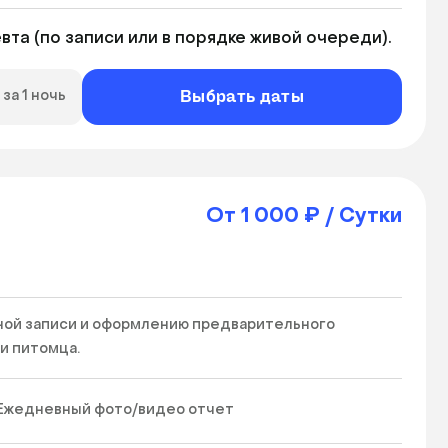
та (по записи или в порядке живой очереди).
Выбрать даты
за 1 ночь
От 1 000 ₽ / Сутки
ой записи и оформлению предварительного 
 питомца.  
Ежедневный фото/видео отчет