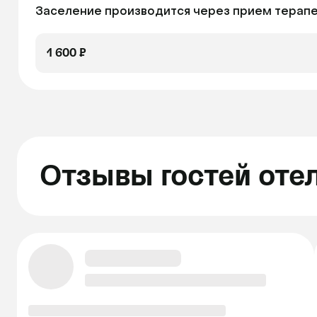
Заселение производится через прием терапев
1 600 ₽
Отзывы гостей оте