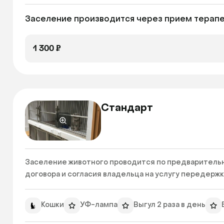
Заселение производится через прием терапев
1 300 ₽
Стандарт
Заселение животного проводится по предварительн
договора и согласия владельца на услугу передержки
Кошки
УФ-лампа
Выгул 2 раза в день