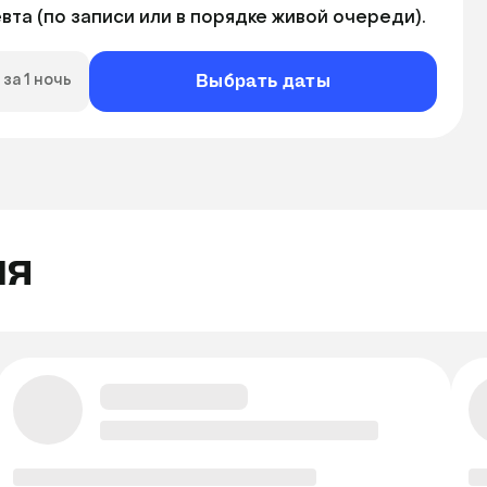
та (по записи или в порядке живой очереди).
Выбрать даты
за 1 ночь
ля