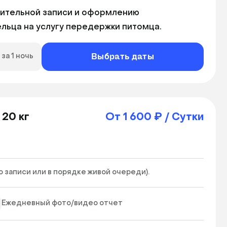
ительной записи и оформлению 
льца на услугу передержки питомца. 
Выбрать даты
за 1 ночь
 20 кг
От 1 600 ₽ / Сутки
записи или в порядке живой очереди). 
Ежедневный фото/видео отчет