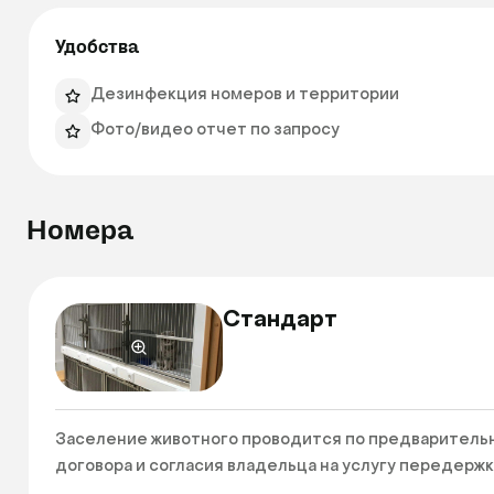
Удобства
Дезинфекция номеров и территории
Фото/видео отчет по запросу
Номера
Стандарт
Заселение животного проводится по предварительн
договора и согласия владельца на услугу передержки