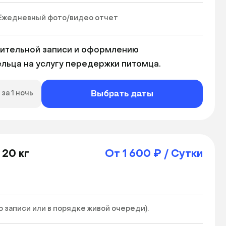
Ежедневный фото/видео отчет
ительной записи и оформлению 
льца на услугу передержки питомца. 
Выбрать даты
за 1 ночь
 20 кг
От 1 600 ₽ / Сутки
записи или в порядке живой очереди). 