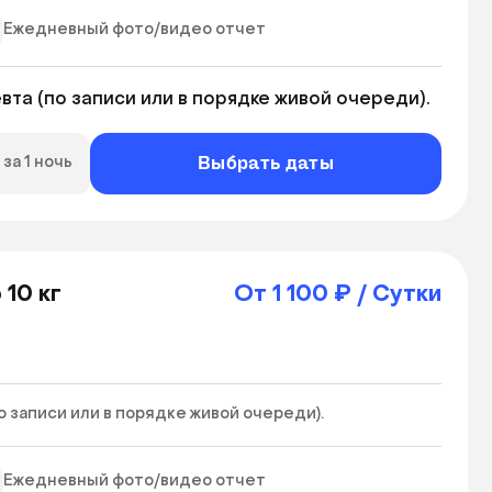
Ежедневный фото/видео отчет
та (по записи или в порядке живой очереди).
Выбрать даты
за 1 ночь
 10 кг
От 1 100 ₽ / Сутки
записи или в порядке живой очереди). 
Ежедневный фото/видео отчет