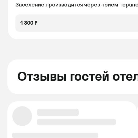
Заселение производится через прием терапев
1 300 ₽
Отзывы гостей оте