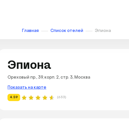
Главная
Список отелей
Эпиона
Эпиона
Ореховый пр., 39, корп. 2, стр. 3, Москва
Показать на карте
4.59
(633)