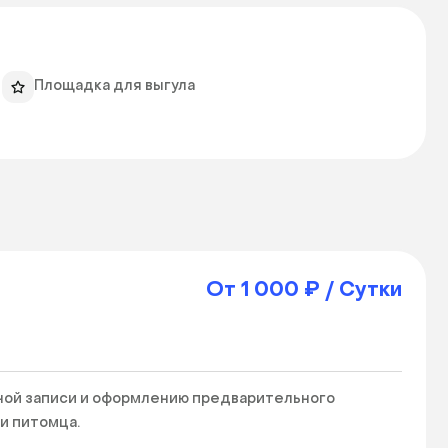
Площадка для выгула
От 1 000 ₽ / Сутки
ой записи и оформлению предварительного 
 питомца.  