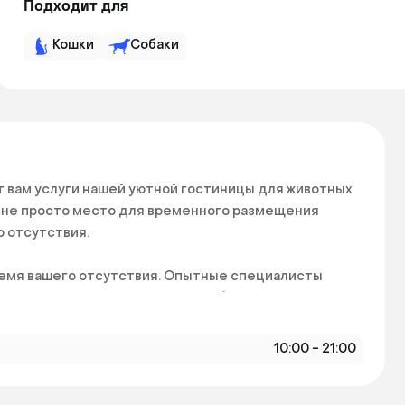
Подходит для
Кошки
Собаки
 вам услуги нашей уютной гостиницы для животных 
о не просто место для временного размещения 
отсутствия.  

ремя вашего отсутствия. Опытные специалисты 
Они сделают все возможное, чтобы ваш питомец не 
10:00 - 21:00