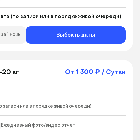
та (по записи или в порядке живой очереди).
Выбрать даты
за 1 ночь
-20 кг
От 1 300 ₽ / Сутки
записи или в порядке живой очереди). 
Ежедневный фото/видео отчет