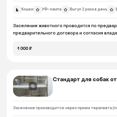
Кошки
УФ-лампа
Выгул 2 раза в день
Заселение животного проводится по предвар
предварительного договора и согласия владе
1 000 ₽
Стандарт для собак от
Заселение производится через прием терапевта (по 