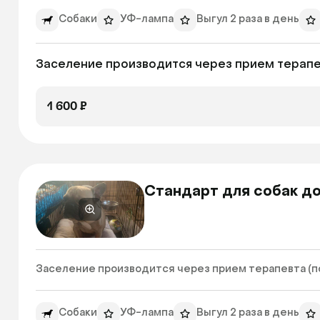
Собаки
УФ-лампа
Выгул 2 раза в день
Заселение производится через прием терапев
1 600 ₽
Стандарт для собак до
Заселение производится через прием терапевта (по 
Собаки
УФ-лампа
Выгул 2 раза в день