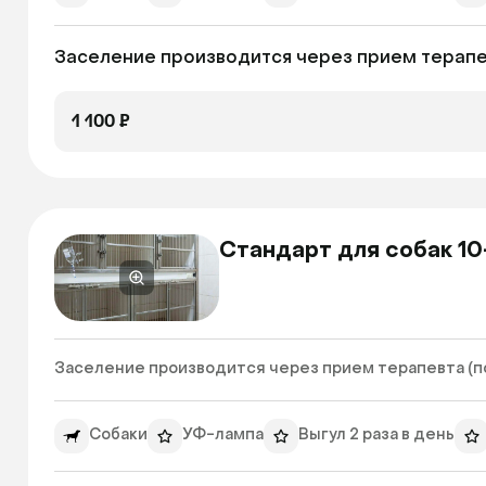
Заселение производится через прием терапев
1 100 ₽
Стандарт для собак 10
Заселение производится через прием терапевта (по 
Собаки
УФ-лампа
Выгул 2 раза в день