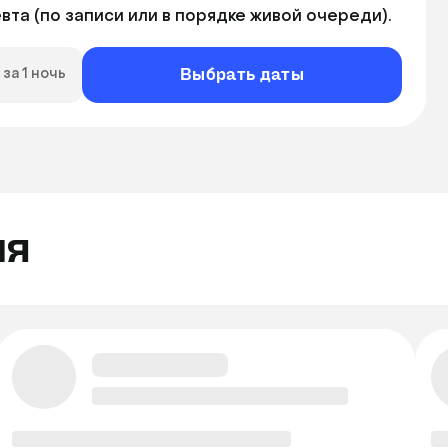
та (по записи или в порядке живой очереди).
Выбрать даты
за 1 ночь
ля