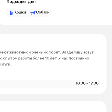
Подходит для
Кошки
Собаки
еют животных и очень их любят. Владелицу зовут 
 опытом работы более 10 лет. У нас постоянно 
луги. 
10:00 - 19:00