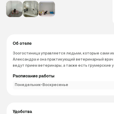
Об отеле
Зоогостиница управляется людьми, которые сами им
Александра и она практикующий ветеринарный врач с
ведут прием ветеринары, а также есть грумерские ус
Расписание работы
Понедельник-Воскресенье
Удобства