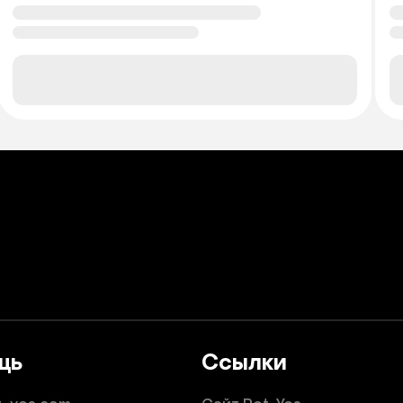
щь
Ссылки