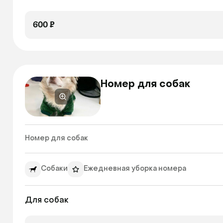
600 ₽
Номер для собак
Номер для собак 
Собаки
Ежедневная уборка номера
Для собак