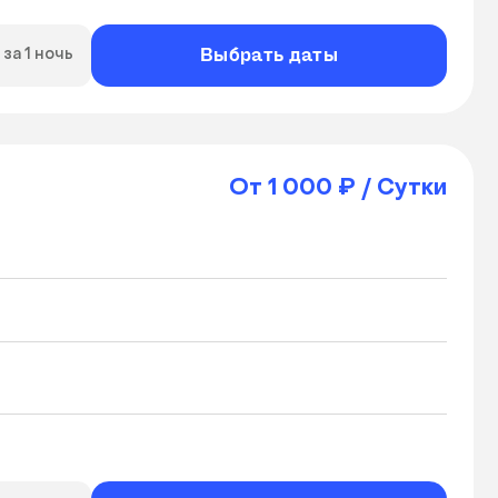
Выбрать даты
за 1 ночь
От 1 000 ₽ / Сутки