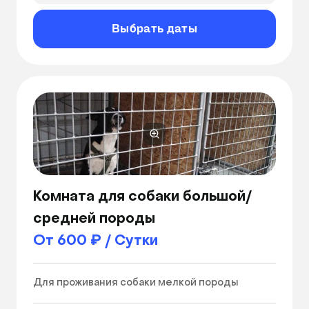
Выбрать даты
Комната для собаки большой/
средней породы
От 600 ₽ / Сутки
Для проживания собаки мелкой породы 