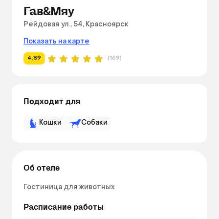
Гав&Мяу
Рейдовая ул., 54, Красноярск
Показать на карте
4.89
(169)
Подходит для
Кошки
Собаки
Об отеле
Гостиница для животных 
Расписание работы