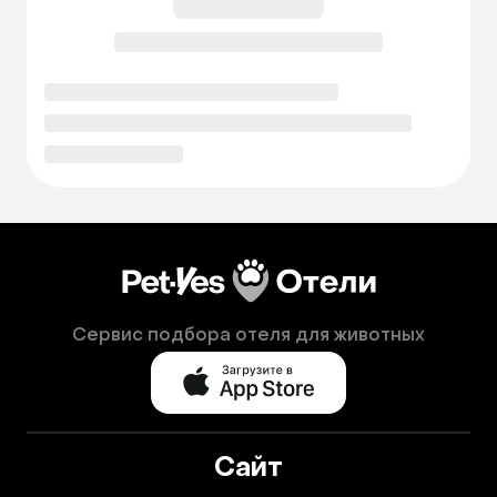
Сервис подбора отеля для животных
Сайт