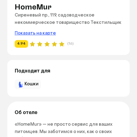
HomeMur
Сиреневый пр., 119, садоводческое
некоммерческое товарищество Текстильщик
Показать на карте
4.94
(16)
Подходит для
Кошки
Об отеле
«HomeMur» — не просто сервис для ваших 
питомцев. Мы заботимся о них, как о своих 