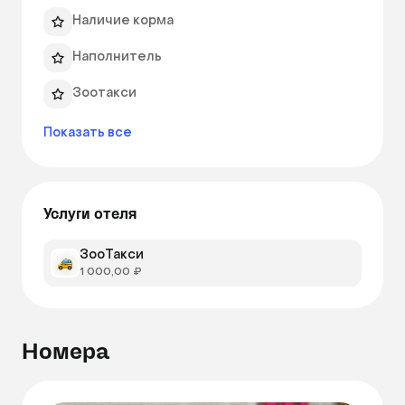
навязчивого внимания своих владельцев. По 
Наличие корма
образцу немецких кошачьих пансионов. 
Наполнитель
Зоотакси
Показать все
Услуги отеля
ЗооТакси
1 000,00 ₽
Номера