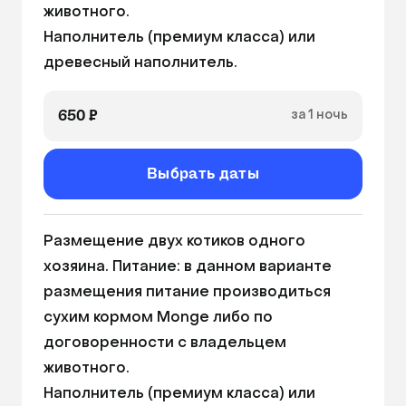
животного.

Питьевая вода
Наполнитель (премиум класса) или 
древесный наполнитель.
650 ₽
за 1 ночь
Выбрать даты
Размещение двух котиков одного 
хозяина. Питание: в данном варианте 
размещения питание производиться 
сухим кормом Monge либо по 
договоренности с владельцем 
животного.

Наполнитель (премиум класса) или 