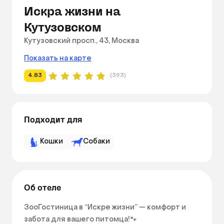
Искра жизни на
Кутузовском
Кутузовский просп., 43, Москва
Показать на карте
4.83
(393)
Подходит для
Кошки
Собаки
Об отеле
ЗооГостиница в “Искре жизни” — комфорт и 
забота для вашего питомца!🐾
