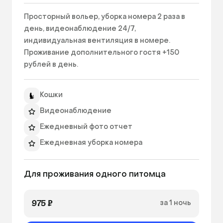
Просторный вольер, уборка номера 2 раза в 
день, видеонаблюдение 24/7, 
индивидуальная вентиляция в номере.

Проживание дополнительного гостя +150 
рублей в день. 
Кошки
Видеонаблюдение
Ежедневный фото отчет
Ежедневная уборка номера
Бутилированная вода
Для проживания одного питомца 
Миски
Лежанка
975 ₽
за 1 ночь
Вентиляция
Ширина номера: 1300ₘ