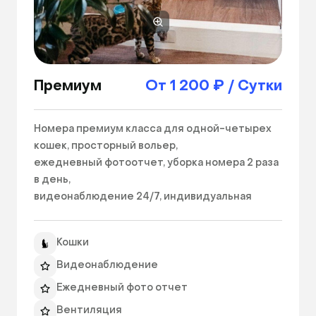
Сухой корм
Премиум
От 1 200 ₽ / Сутки
Номера премиум класса для одной-четырех 
кошек, просторный вольер,

ежедневный фотоотчет, уборка номера 2 раза 
в день, 

видеонаблюдение 24/7, индивидуальная 
вентиляция в номере.

Проживание дополнительного гостя +150 
Кошки
рублей в день. 
Видеонаблюдение
Ежедневный фото отчет
Вентиляция