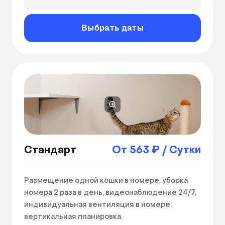
Ширина номера: 1300ₘ
Выбрать даты
Длина номера: 1100ₘ
Высота номера: 1500ₘ
Вентиляция
Ежедневная уборка номера
Сухой корм
Стандарт
От 563 ₽ / Сутки
Размещение одной кошки в номере, уборка 
номера 2 раза в день, видеонаблюдение 24/7, 
индивидуальная вентиляция в номере, 
вертикальная планировка. 