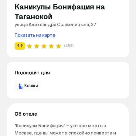
Каникулы Бонифация на
Таганской
улица Александра Солженицына, 27
Показать на карте
4.9
(255)
Подходит для
Кошки
Об отеле
"Каникулы Бонифация" – уютное место в 
Москве, где вы можете спокойно привезти и 