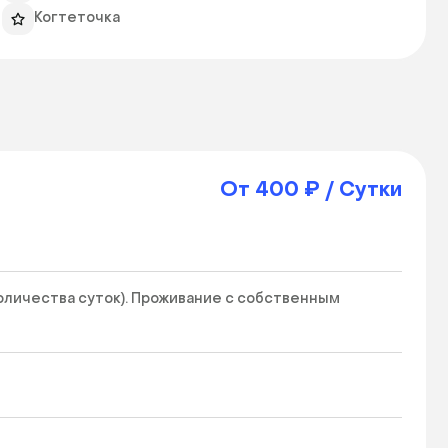
Когтеточка
От 400 ₽ / Сутки
количества суток). Проживание с собственным 