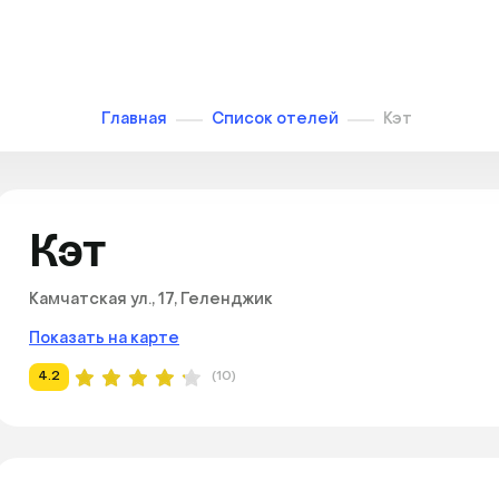
Главная
Список отелей
Кэт
Кэт
Камчатская ул., 17, Геленджик
Показать на карте
4.2
(10)