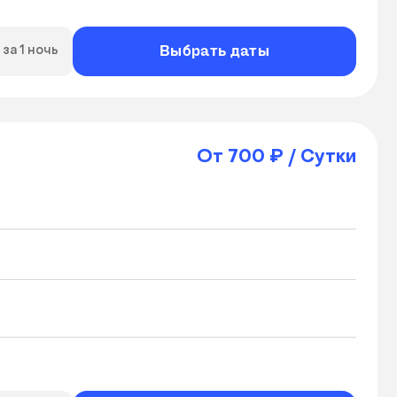
Выбрать даты
за 1 ночь
От 700 ₽ / Сутки