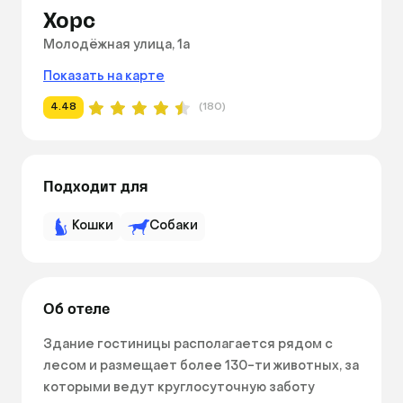
Хорс
Молодёжная улица, 1а
Показать на карте
4.48
(180)
Подходит для
Кошки
Собаки
Об отеле
Здание гостиницы располагается рядом с 
лесом и размещает более 130-ти животных, за 
которыми ведут круглосуточную заботу 