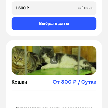
1 600 ₽
за 1 ночь
Выбрать даты
Кошки
От 800 ₽ / Сутки