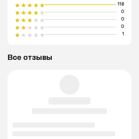
118
0
0
0
1
Все отзывы