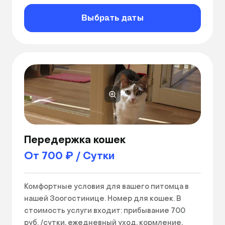
Выбрать даты
Передержка кошек
От 700 ₽ / Сутки
Комфортные условия для вашего питомца в 
нашей Зоогостинице. Номер для кошек. В 
стоимость услуги входит: прибывание 700 
руб. /сутки, ежедневный уход, кормление, 