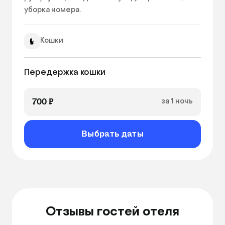
уборка номера. 
Кошки
Передержка кошки
700 ₽
за 1 ночь
Выбрать даты
Отзывы гостей отеля