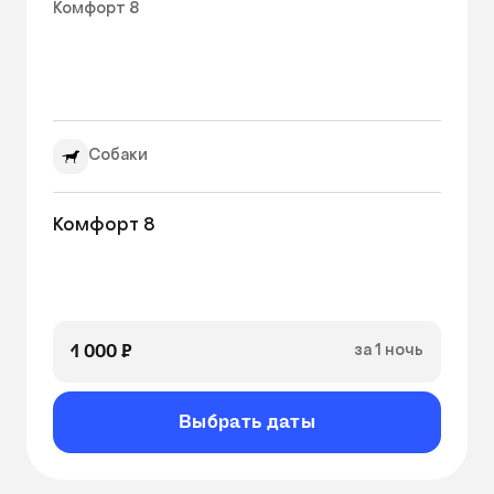
Комфорт 8

Собаки
Комфорт 8

1 000 ₽
за 1 ночь
Выбрать даты