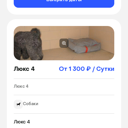
Люкс 4
От 1 300 ₽ / Сутки
Люкс 4 
Собаки
Люкс 4