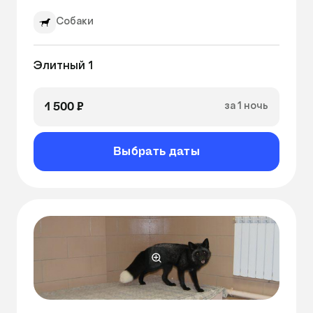
Собаки
Элитный 1
1 500 ₽
за 1 ночь
Выбрать даты