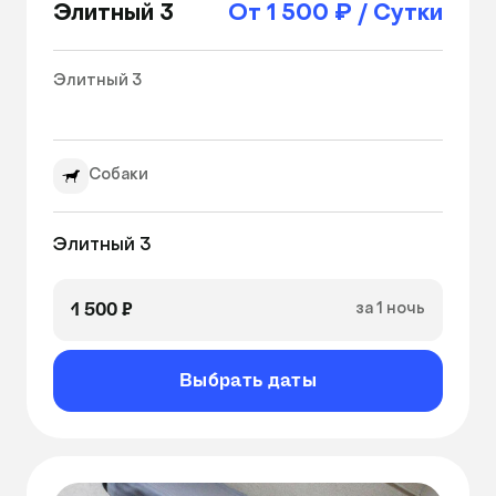
Элитный 3
От 1 500 ₽ / Сутки
Элитный 3

Собаки
1 500 ₽
за 1 ночь
Выбрать даты