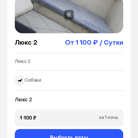
Люкс 2
От 1 100 ₽ / Сутки
Люкс 2 
Собаки
Люкс 2
1 100 ₽
за 1 ночь
Выбрать даты