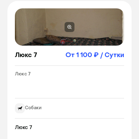
Люкс 7
От 1 100 ₽ / Сутки
Люкс 7

Собаки
Люкс 7
