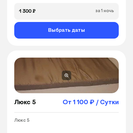
1 300 ₽
за 1 ночь
Выбрать даты
Люкс 5
От 1 100 ₽ / Сутки
Люкс 5
