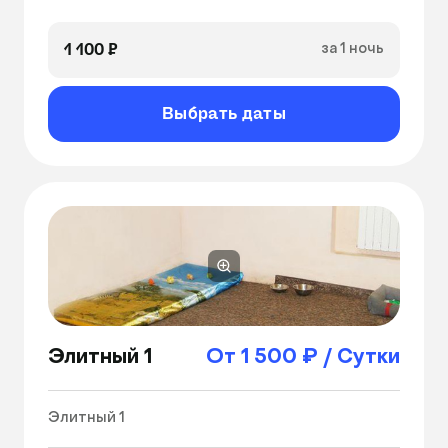
1 100 ₽
за 1 ночь
Выбрать даты
Элитный 1
От 1 500 ₽ / Сутки
Элитный 1 