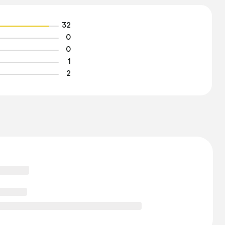
32
0
0
1
2