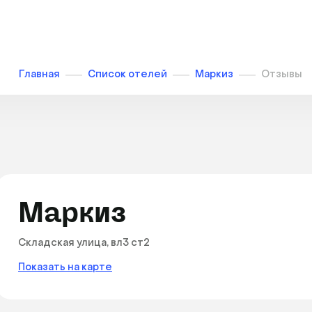
Главная
Список отелей
Маркиз
Отзывы
Маркиз
Складская улица, вл3 ст2
Показать на карте