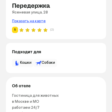
Передержка
Ясеневая улица, 28
Показать на карте
5
(2)
Подходит для
Кошки
Собаки
Об отеле
Гостиница для животных

в Москве и МО

работаем 24/7
