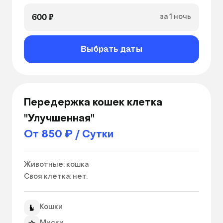
600 ₽
за 1 ночь
Выбрать даты
Передержка кошек клетка
"Улучшенная"
От 850 ₽ / Сутки
Животные: кошка

Своя клетка: нет. 
Кошки