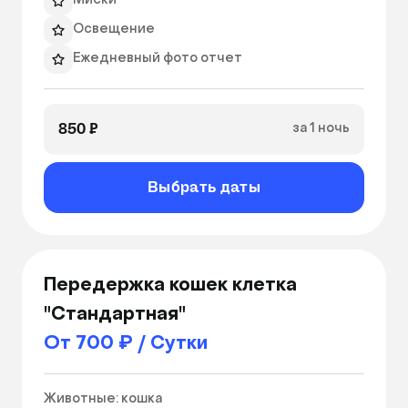
Миски
Освещение
Ежедневный фото отчет
Индивидуальный режим кормления
850 ₽
за 1 ночь
Выбрать даты
Передержка кошек клетка
"Стандартная"
От 700 ₽ / Сутки
Животные: кошка
