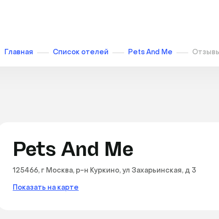
Главная
Список отелей
Pets And Me
Отзыв
Pets And Me
125466, г Москва, р-н Куркино, ул Захарьинская, д 3
Показать на карте