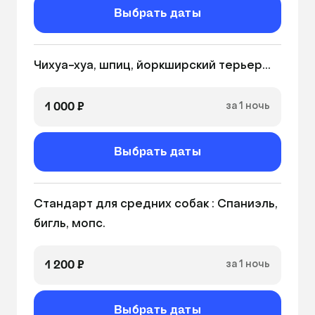
Выбрать даты
Чихуа-хуа, шпиц, йоркширский терьер...
1 000 ₽
за 1 ночь
Выбрать даты
Стандарт для средних собак : Спаниэль, 
бигль, мопс.
1 200 ₽
за 1 ночь
Выбрать даты