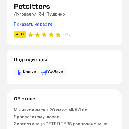
Petsitters
Луговая ул., 34, Пушкино
Показать на карте
4.89
(70)
Подходит для
Кошки
Собаки
Об отеле
Мы находимся в 20 км от МКАД по 
Ярославскому шоссе.

Зоогостиница PETSITTERS расположена на 