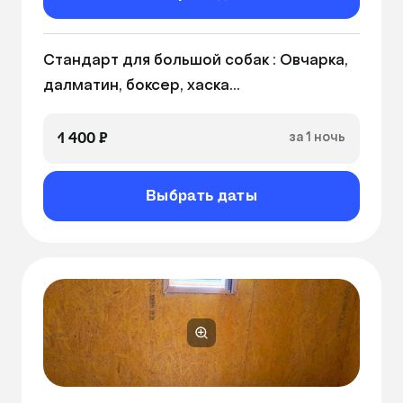
Стандарт для большой собак : Овчарка, 
далматин, боксер, хаска...
1 400 ₽
за 1 ночь
Выбрать даты