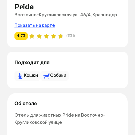
Pride
Восточно-Кругликовская ул., 46/А, Краснодар
Показать на карте
4.73
(331)
Подходит для
Кошки
Собаки
Об отеле
Отель для животных Pride на Восточно-
Кругликовской улице
