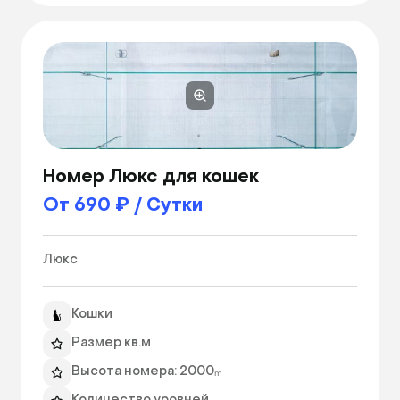
Номер Люкс для кошек
От 690 ₽ / Сутки
Люкс 
Кошки
Размер кв.м
Высота номера: 2000ₘ