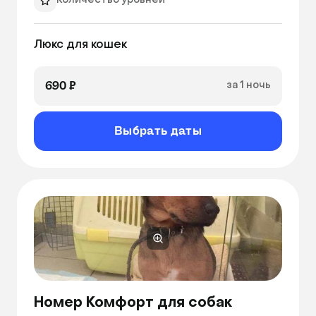
Количество уровней
Видеонаблюдение
Люкс для кошек
690 ₽
за 1 ночь
Выбрать даты
Номер Комфорт для собак