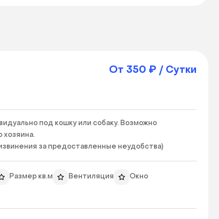
От 350 ₽ / Сутки
идуально под кошку или собаку. Возможно 
хозяина.

извинения за предоставленные неудобства) 
Размер кв.м
Вентиляция
Окно