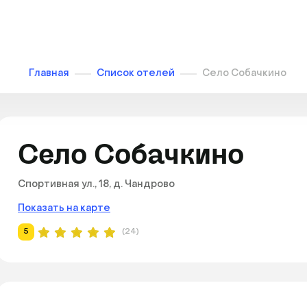
Главная
Список отелей
Село Собачкино
Село Собачкино
Спортивная ул., 18, д. Чандрово
Показать на карте
5
(24)