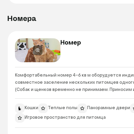
Номера
Номер
Комфортабельный номер 4-6 кв м оборудуется индив
совместное заселение нескольких питомцев одного 
(Собак и щенков временно не принимаем. Приносим 
Кошки
Теплые полы
Панорамные двери
Игровое пространство для питомца