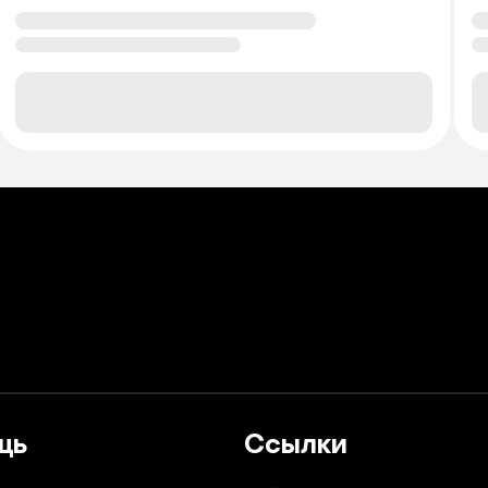
щь
Ссылки