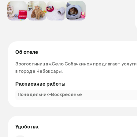
Об отеле
Зоогостиница «Село Собачкино» предлагает услуги 
в городе Чебоксары. 
Расписание работы
Понедельник-Воскресенье
Удобства