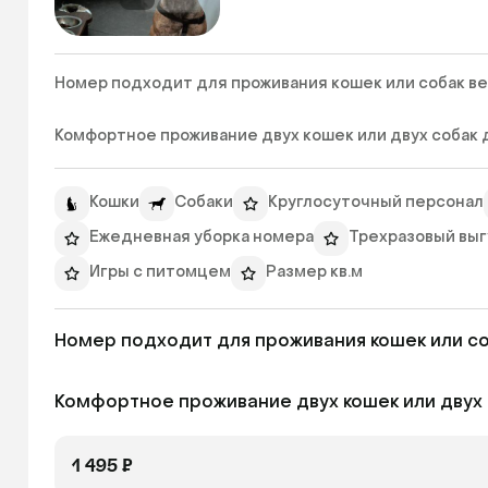
Номер подходит для проживания кошек или собак весо
Комфортное проживание двух кошек или двух собак до 
Кошки
Собаки
Круглосуточный персонал
Ежедневная уборка номера
Трехразовый выгу
Игры с питомцем
Размер кв.м
Номер подходит для проживания кошек или соб
Комфортное проживание двух кошек или двух со
1 495 ₽