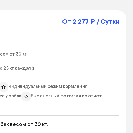
От 2 277 ₽ / Сутки
м от 30 кг.

25 кг каждая :) 
Индивидуальный режим кормления
л у собак
Ежедневный фото/видео отчет
к весом от 30 кг.
