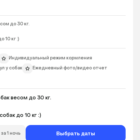
м до 30 кг.

10 кг :) 
Индивидуальный режим кормления
л у собак
Ежедневный фото/видео отчет
ак весом до 30 кг.

бак до 10 кг :)
Выбрать даты
за 1 ночь