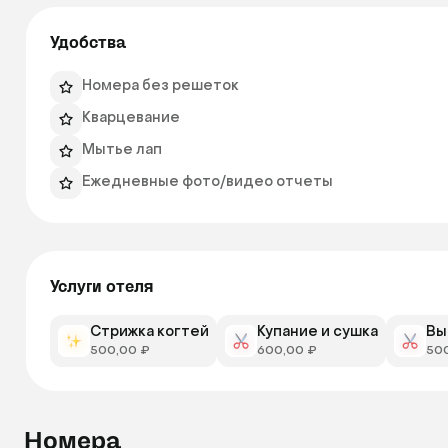
Удобства
Номера без решеток
Кварцевание
Мытье лап
Ежедневные фото/видео отчеты
Услуги отеля
Стрижка когтей
Купание и сушка
Вы
500,00 ₽
600,00 ₽
50
Номера