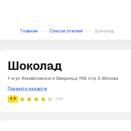
Главная
Список отелей
Шоколад
Шоколад
1-я ул. Измайловского Зверинца, 19А, стр. 5, Москва
Показать на карте
4.3
(46)