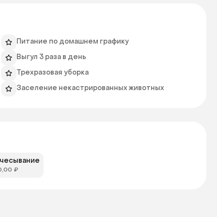
Питание по домашнем графику
Выгул 3 раза в день
Трехразовая уборка
Заселение некастрированных животных
чесывание
0,00 ₽