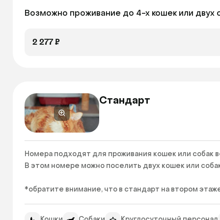
Возможно проживание до 4-х кошек или двух со
2 277 ₽
Стандарт
Номера подходят для проживания кошек или собак ве
В этом номере можно поселить двух кошек или собак до
*обратите внимание, что в стандарт на втором этаже
Кошки
Собаки
Круглосуточный персонал