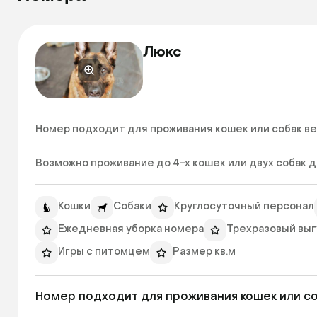
Люкс
Номер подходит для проживания кошек или собак весо
Возможно проживание до 4-х кошек или двух собак до 
Кошки
Собаки
Круглосуточный персонал
Ежедневная уборка номера
Трехразовый выгу
Игры с питомцем
Размер кв.м
Номер подходит для проживания кошек или соба