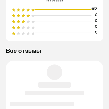
153 отзыва
153
0
0
0
0
Все отзывы