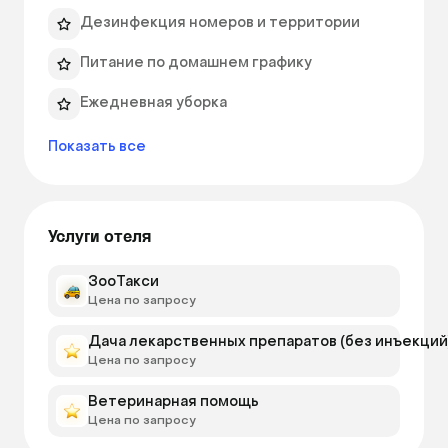
кинологи, зоо-отельеры и заводчики. 
Дезинфекция номеров и территории
Питание по домашнем графику
Ежедневная уборка
Показать все
Услуги отеля
ЗооТакси
Цена по запросу
Дача лекарственных препаратов (без инъекций
Цена по запросу
Ветеринарная помощь
Цена по запросу