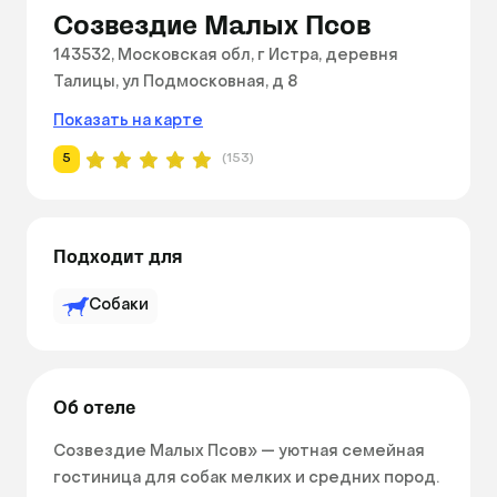
Созвездие Малых Псов
143532, Московская обл, г Истра, деревня
Талицы, ул Подмосковная, д 8
Показать на карте
5
(153)
Подходит для
Собаки
Об отеле
Созвездие Малых Псов» — уютная семейная 
гостиница для собак мелких и средних пород. 