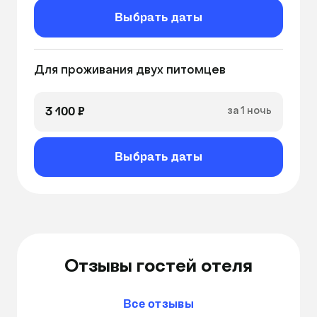
фото/видео отчёты в соц.сетях или вотсап

Выбрать даты
возможность связаться с работниками 
гостиницы в любое время 
Для проживания двух питомцев
3 100 ₽
за 1 ночь
Выбрать даты
Отзывы гостей отеля
Все отзывы