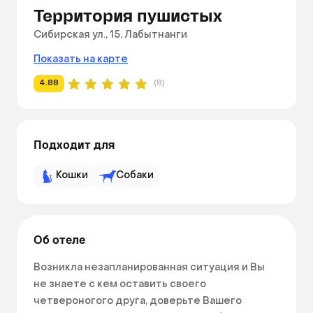
Территория пушистых
Сибирская ул., 15, Лабытнанги
Показать на карте
4.88
(8)
Подходит для
Кошки
Собаки
Об отеле
Возникла незапланированная ситуация и Вы 
не знаете с кем оставить своего 
четвероногого друга, доверьте Вашего  