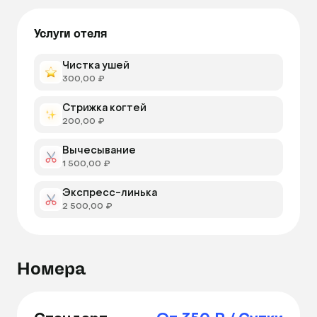
Услуги отеля
Чистка ушей
300,00 ₽
Стрижка когтей
200,00 ₽
Вычесывание
1 500,00 ₽
Экспресс-линька
2 500,00 ₽
Номера