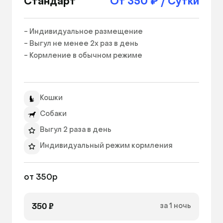
Стандарт
От 350 ₽ / Сутки
- Индивидуальное размещение

- Выгул не менее 2х раз в день

- Кормление в обычном режиме

Кошки
Собаки
Выгул 2 раза в день
Индивидуальный режим кормления
Отдельный номер
от 350р
350 ₽
за 1 ночь