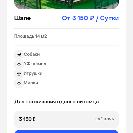
Шале
От 3 150 ₽ / Сутки
Площадь 14 м2 
Собаки
УФ-лампа
Игрушки
Миски
Теплые полы
Для проживания одного питомца.
Лежанка
Вентиляция
3 150 ₽
за 1 ночь