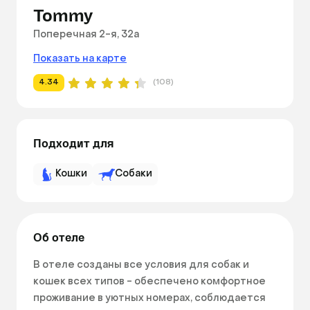
Tommy
Поперечная 2-я, 32а
Показать на карте
4.34
(108)
Подходит для
Кошки
Собаки
Об отеле
В отеле созданы все условия для собак и 
кошек всех типов - обеспечено комфортное 
проживание в уютных номерах, соблюдается 