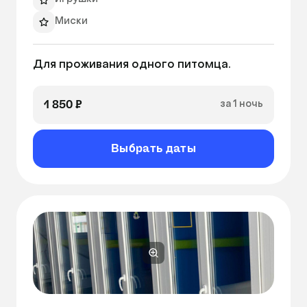
Миски
Теплые полы
Для проживания одного питомца.
Лежанка
Вентиляция
1 850 ₽
за 1 ночь
Выбрать даты