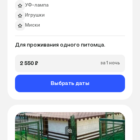
УФ-лампа
Игрушки
Миски
Теплые полы
Для проживания одного питомца.
Лежанка
Вентиляция
2 550 ₽
за 1 ночь
Выбрать даты