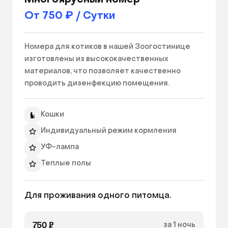
Многоярусный номер
От 750 ₽ / Сутки
Номера для котиков в нашей Зоогостинице 
изготовлены из высококачественных 
материалов, что позволяет качественно 
проводить дизенфекцию помещения.   
Кошки
Индивидуальный режим кормления
УФ-лампа
Теплые полы
Ящик для хранения
Для проживания одного питомца.
Лежанка
Миски
750 ₽
за 1 ночь