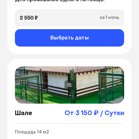
Для проживания одного питомца.
Лежанка
Вентиляция
2 550 ₽
за 1 ночь
Выбрать даты
Шале
От 3 150 ₽ / Сутки
Площадь 14 м2 