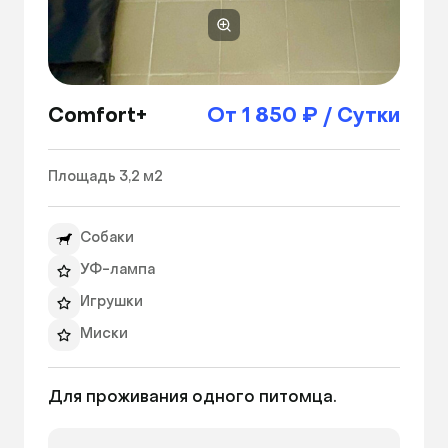
Comfort+
От 1 850 ₽ / Сутки
Площадь 3,2 м2 
Собаки
УФ-лампа
Игрушки
Миски
Теплые полы
Для проживания одного питомца.
Лежанка
Вентиляция