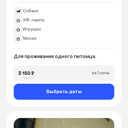
Собаки
УФ-лампа
Игрушки
Миски
Теплые полы
Для проживания одного питомца.
Лежанка
Вентиляция
3 150 ₽
за 1 ночь
Выбрать даты