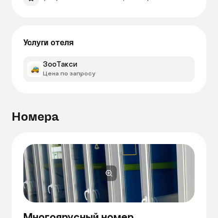
Услуги отеля
ЗооТакси
Цена по запросу
Номера