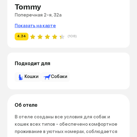
Tommy
Поперечная 2-я, 32а
Показать на карте
4.34
(108)
Подходит для
Кошки
Собаки
Об отеле
В отеле созданы все условия для собак и 
кошек всех типов - обеспечено комфортное 
проживание в уютных номерах, соблюдается 