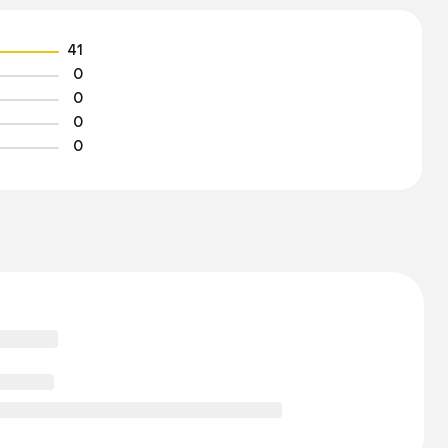
41
0
0
0
0