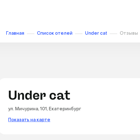
Главная
Список отелей
Under cat
Отзывы
Under cat
ул. Мичурина, 101, Екатеринбург
Показать на карте