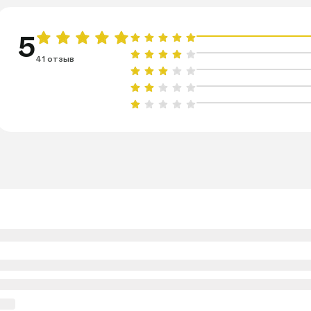
5
41 отзыв