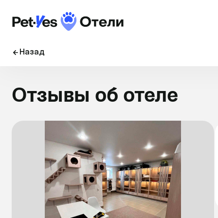
Назад
Отзывы об отеле