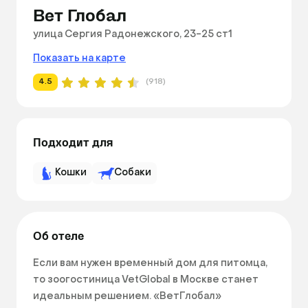
Вет Глобал
улица Сергия Радонежского, 23-25 ст1
Показать на карте
4.5
(918)
Подходит для
Кошки
Собаки
Об отеле
Если вам нужен временный дом для питомца, 
то зоогостиница VetGlobal в Москве станет 
идеальным решением. «ВетГлобал» 