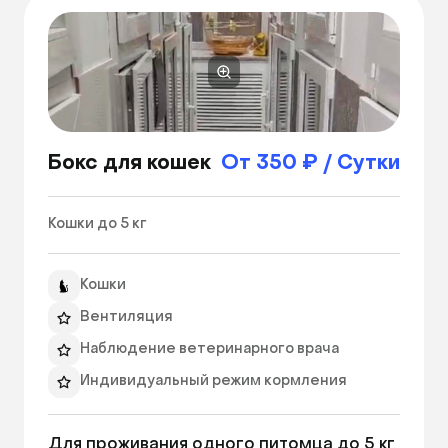
Бокс для кошек
От 350 ₽ / Сутки
Кошки до 5 кг 
Кошки
Вентиляция
Наблюдение ветеринарного врача
Индивидуальный режим кормления
Уборка 2 раза в день
Для проживания одного питомца до 5 кг