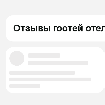
Отзывы гостей оте