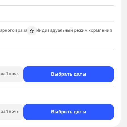
арного врача
Индивидуальный режим кормления
Выбрать даты
за 1 ночь
Выбрать даты
за 1 ночь