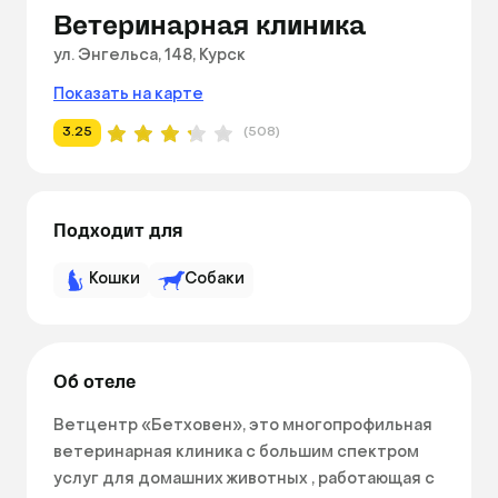
Ветеринарная клиника
ул. Энгельса, 148, Курск
Показать на карте
3.25
(508)
Подходит для
Кошки
Собаки
Об отеле
Ветцентр «Бетховен», это многопрофильная 
ветеринарная клиника с большим спектром 
услуг для домашних животных , работающая с 